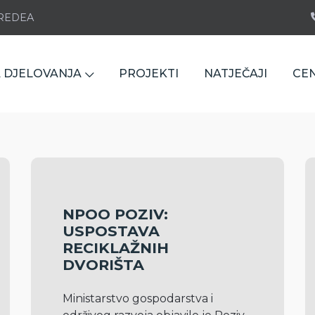
e REDEA
 DJELOVANJA
PROJEKTI
NATJEČAJI
CE
NPOO POZIV:
USPOSTAVA
RECIKLAŽNIH
DVORIŠTA
Ministarstvo gospodarstva i 