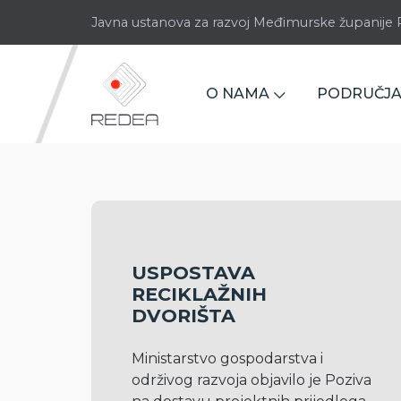
Javna ustanova za razvoj Međimurske županij
O NAMA
PODRUČJA
USPOSTAVA
RECIKLAŽNIH
DVORIŠTA
Ministarstvo gospodarstva i 
održivog razvoja objavilo je Poziva 