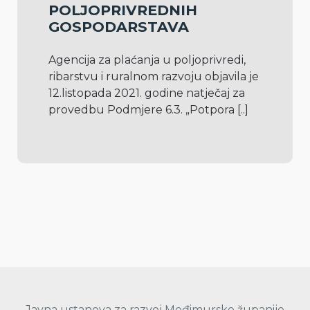
POLJOPRIVREDNIH
GOSPODARSTAVA
Agencija za plaćanja u poljoprivredi, 
ribarstvu i ruralnom razvoju objavila je 
12.listopada 2021. godine natječaj za 
provedbu Podmjere 6.3. „Potpora 
[..]
Javna ustanova za razvoj Međimurske županije