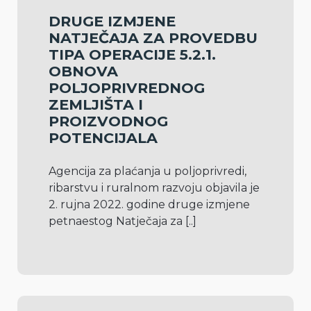
DRUGE IZMJENE
NATJEČAJA ZA PROVEDBU
TIPA OPERACIJE 5.2.1.
OBNOVA
POLJOPRIVREDNOG
ZEMLJIŠTA I
PROIZVODNOG
POTENCIJALA
Agencija za plaćanja u poljoprivredi, 
ribarstvu i ruralnom razvoju objavila je 
2. rujna 2022. godine druge izmjene 
petnaestog Natječaja za 
[..]