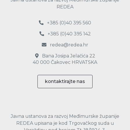
REDEA
+385 (0)40 395 560
+385 (0)40 395 142
redea@redea.hr
Bana Josipa Jelačića 22
40 000 Čakovec HRVATSKA
kontaktirajte nas
Javna ustanova za razvoj Međimurske županije
REDEA upisana je kod Trgovačkog suda u