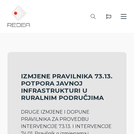
IZMJENE PRAVILNIKA 73.13.
POTPORA JAVNOJ
INFRASTRUKTURI U
RURALNIM PODRUČJIMA
DRUGE IZMJENE I DOPUNE 
PRAVILNIKA ZA PROVEDBU 
INTERVENCIJE 73.13. I INTERVENCIJE 
74.01. Pravilnik o izmjenama i 