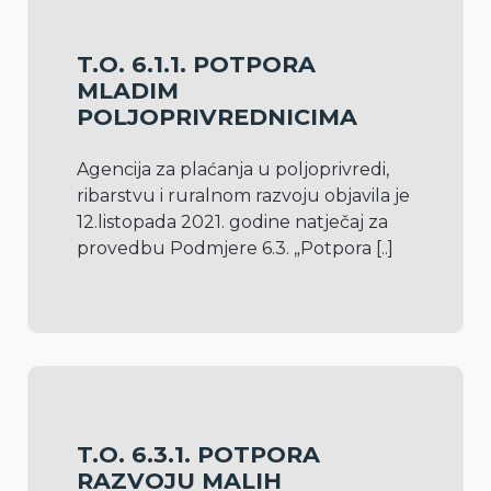
T.O. 6.1.1. POTPORA
MLADIM
POLJOPRIVREDNICIMA
Agencija za plaćanja u poljoprivredi, 
ribarstvu i ruralnom razvoju objavila je 
12.listopada 2021. godine natječaj za 
provedbu Podmjere 6.3. „Potpora 
[..]
T.O. 6.3.1. POTPORA
RAZVOJU MALIH