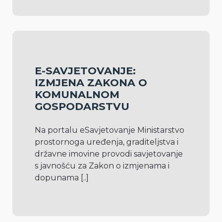
E-SAVJETOVANJE:
IZMJENA ZAKONA O
KOMUNALNOM
GOSPODARSTVU
Na portalu eSavjetovanje Ministarstvo 
prostornoga uređenja, graditeljstva i 
državne imovine provodi savjetovanje 
s javnošću za Zakon o izmjenama i 
dopunama 
[..]