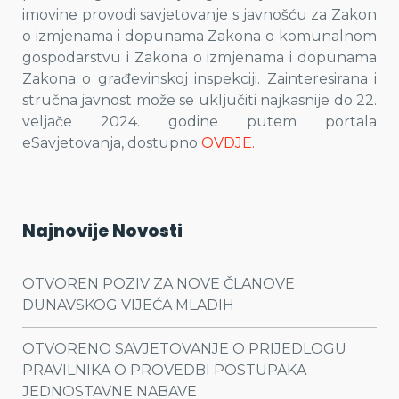
imovine provodi savjetovanje s javnošću za Zakon
o izmjenama i dopunama Zakona o komunalnom
gospodarstvu i Zakona o izmjenama i dopunama
Zakona o građevinskoj inspekciji. Zainteresirana i
stručna javnost može se uključiti najkasnije do 22.
veljače 2024. godine putem portala
eSavjetovanja, dostupno
OVDJE.
Najnovije Novosti
OTVOREN POZIV ZA NOVE ČLANOVE
DUNAVSKOG VIJEĆA MLADIH
OTVORENO SAVJETOVANJE O PRIJEDLOGU
PRAVILNIKA O PROVEDBI POSTUPAKA
JEDNOSTAVNE NABAVE