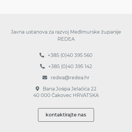
Javna ustanova za razvoj Međimurske županije
REDEA
+385 (0)40 395 560
+385 (0)40 395 142
redea@redea.hr
Bana Josipa Jelačića 22
40 000 Čakovec HRVATSKA
kontaktirajte nas