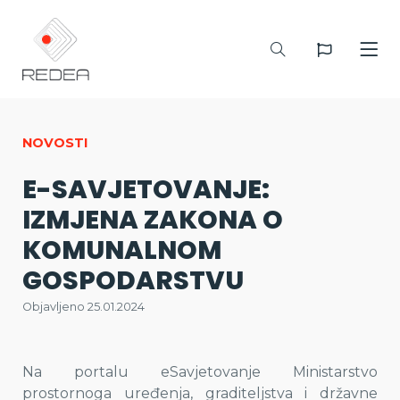
NOVOSTI
E-SAVJETOVANJE:
IZMJENA ZAKONA O
KOMUNALNOM
GOSPODARSTVU
Objavljeno 25.01.2024
Na portalu eSavjetovanje Ministarstvo
prostornoga uređenja, graditeljstva i državne