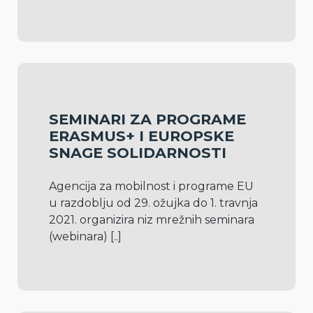
SEMINARI ZA PROGRAME
ERASMUS+ I EUROPSKE
SNAGE SOLIDARNOSTI
Agencija za mobilnost i programe EU 
u razdoblju od 29. ožujka do 1. travnja 
2021. organizira niz mrežnih seminara 
(webinara) 
[..]