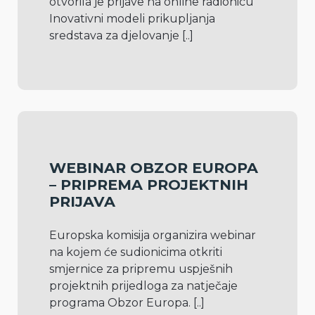
otvorila je prijave na online radionicu 
Inovativni modeli prikupljanja 
sredstava za djelovanje 
[..]
WEBINAR OBZOR EUROPA
– PRIPREMA PROJEKTNIH
PRIJAVA
Europska komisija organizira webinar 
na kojem će sudionicima otkriti 
smjernice za pripremu uspješnih 
projektnih prijedloga za natječaje 
programa Obzor Europa. 
[..]