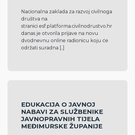
Nacionalna zaklada za razvoj civilnoga 
društva na 
stranici esf.platforma.civilnodrustvo.hr 
danas je otvorila prijave na novu 
dvodnevnu online radionicu koju će 
održati suradna 
[..]
EDUKACIJA O JAVNOJ
NABAVI ZA SLUŽBENIKE
JAVNOPRAVNIH TIJELA
MEĐIMURSKE ŽUPANIJE