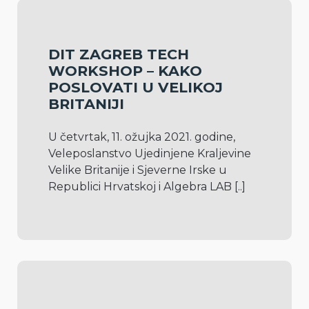
DIT ZAGREB TECH
WORKSHOP – KAKO
POSLOVATI U VELIKOJ
BRITANIJI
U četvrtak, 11. ožujka 2021. godine, 
Veleposlanstvo Ujedinjene Kraljevine 
Velike Britanije i Sjeverne Irske u 
Republici Hrvatskoj i Algebra LAB 
[..]