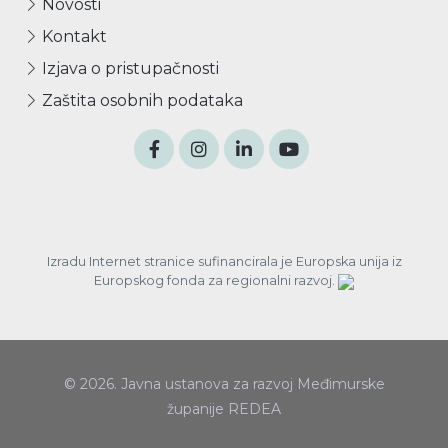
Novosti
Kontakt
Izjava o pristupačnosti
Zaštita osobnih podataka
Izradu Internet stranice sufinancirala je Europska unija iz
Europskog fonda za regionalni razvoj.
© 2026. Javna ustanova za razvoj Međimurske
županije REDEA