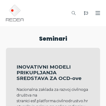
Seminari
INOVATIVNI MODELI
PRIKUPLJANJA
SREDSTAVA ZA OCD-ove
Nacionalna zaklada za razvoj civilnoga 
društva na 
stranici esf.platforma.civilnodrustvo.hr 