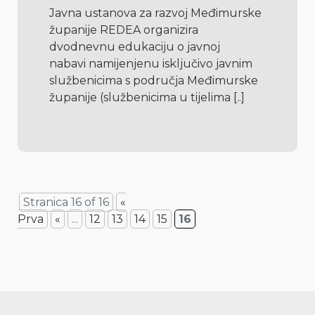
Javna ustanova za razvoj Međimurske 
županije REDEA organizira 
dvodnevnu edukaciju o javnoj 
nabavi namijenjenu isključivo javnim 
službenicima s područja Međimurske 
županije (službenicima u tijelima 
[..]
Stranica 16 of 16
«
Prva
«
...
12
13
14
15
16