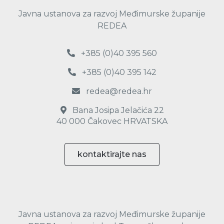
Javna ustanova za razvoj Međimurske županije
REDEA
+385 (0)40 395 560
+385 (0)40 395 142
redea@redea.hr
Bana Josipa Jelačića 22
40 000 Čakovec HRVATSKA
kontaktirajte nas
Javna ustanova za razvoj Međimurske županije