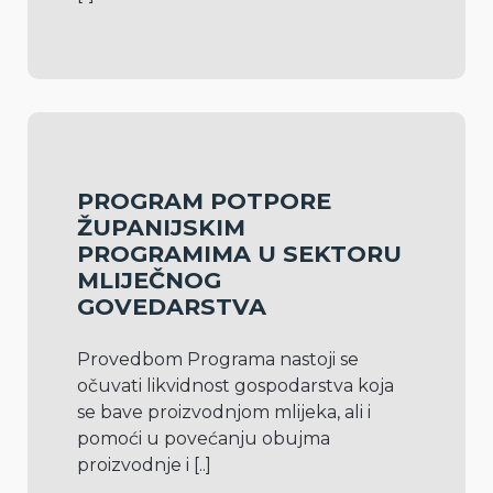
PROGRAM POTPORE
ŽUPANIJSKIM
PROGRAMIMA U SEKTORU
MLIJEČNOG
GOVEDARSTVA
Provedbom Programa nastoji se 
očuvati likvidnost gospodarstva koja 
se bave proizvodnjom mlijeka, ali i 
pomoći u povećanju obujma 
proizvodnje i 
[..]