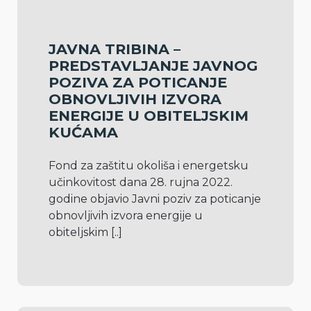
JAVNA TRIBINA –
PREDSTAVLJANJE JAVNOG
POZIVA ZA POTICANJE
OBNOVLJIVIH IZVORA
ENERGIJE U OBITELJSKIM
KUĆAMA
Fond za zaštitu okoliša i energetsku 
učinkovitost dana 28. rujna 2022. 
godine objavio Javni poziv za poticanje 
obnovljivih izvora energije u 
obiteljskim 
[..]