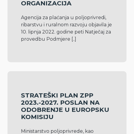
ORGANIZACIJA
Agencija za plaćanja u poljoprivredi, 
ribarstvu i ruralnom razvoju objavila je 
10. lipnja 2022. godine peti Natječaj za 
provedbu Podmjere 
[..]
STRATEŠKI PLAN ZPP
2023.-2027. POSLAN NA
ODOBRENJE U EUROPSKU
KOMISIJU
Ministarstvo poljoprivrede, kao 