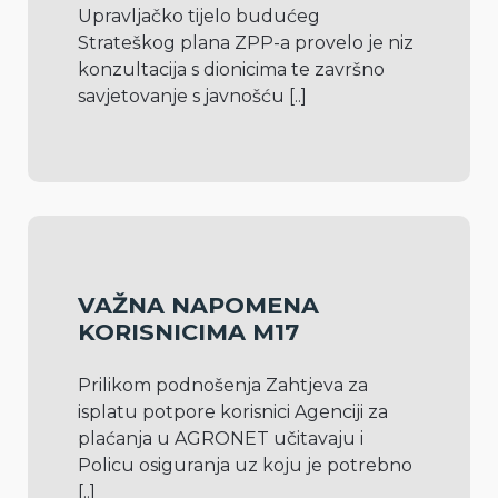
Upravljačko tijelo budućeg 
Strateškog plana ZPP-a provelo je niz 
konzultacija s dionicima te završno 
savjetovanje s javnošću 
[..]
VAŽNA NAPOMENA
KORISNICIMA M17
Prilikom podnošenja Zahtjeva za 
isplatu potpore korisnici Agenciji za 
plaćanja u AGRONET učitavaju i 
Policu osiguranja uz koju je potrebno 
[..]