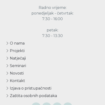
Radno vrijeme:
ponedjeljak - četvrtak:
7:30 - 16:00
petak:
7:30 - 13:30
O nama
Projekti
Natječaji
Seminari
Novosti
Kontakt
Izjava o pristupačnosti
Zaštita osobnih podataka