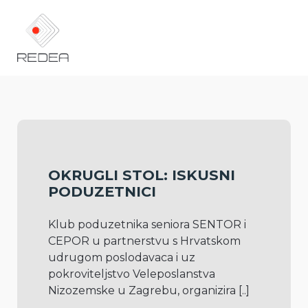
OKRUGLI STOL: ISKUSNI
PODUZETNICI
Klub poduzetnika seniora SENTOR i 
CEPOR u partnerstvu s Hrvatskom 
udrugom poslodavaca i uz 
pokroviteljstvo Veleposlanstva 
Nizozemske u Zagrebu, organizira 
[..]