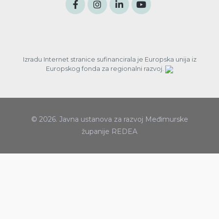
Izradu Internet stranice sufinancirala je Europska unija iz
Europskog fonda za regionalni razvoj.
© 2026. Javna ustanova za razvoj Međimurske
županije REDEA