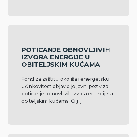
POTICANJE OBNOVLJIVIH
IZVORA ENERGIJE U
OBITELJSKIM KUĆAMA
Fond za zaštitu okoliša i energetsku 
učinkovitost objavio je javni poziv za 
poticanje obnovljivih izvora energije u 
obiteljskim kućama. Cilj 
[..]