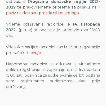
sadržajem
Programa dunavske regije 2021-
2027
te pravovremene pripreme za prijavu na
1.
poziv na dostavu projektnih prijedloga.
Vrijeme održavanja radionice je
14. listopada
2022.
(petak), a početak je predviđen za 10:00
sati.
Više informacija o radionici, kao i načinu registracije
pronaći ćete
ovdje.
Napomena: radionica se održava u virtualnom
obliku, registracije se zaprimaju do 12. listopada u
15:00 sati, pozivnica za sudjelovanje će biti poslana
svim registriranim sudionicima dan prije
održavanja.