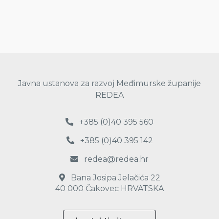
Javna ustanova za razvoj Međimurske županije
REDEA
+385 (0)40 395 560
+385 (0)40 395 142
redea@redea.hr
Bana Josipa Jelačića 22
40 000 Čakovec HRVATSKA