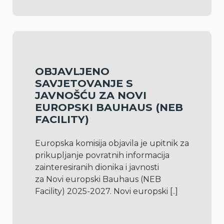
OBJAVLJENO
SAVJETOVANJE S
JAVNOŠĆU ZA NOVI
EUROPSKI BAUHAUS (NEB
FACILITY)
Europska komisija objavila je upitnik za 
prikupljanje povratnih informacija 
zainteresiranih dionika i javnosti 
za Novi europski Bauhaus (NEB 
Facility) 2025-2027. Novi europski 
[..]