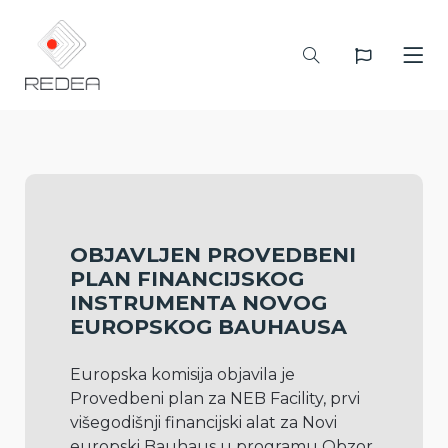
OBJAVLJEN PROVEDBENI
PLAN FINANCIJSKOG
INSTRUMENTA NOVOG
EUROPSKOG BAUHAUSA
Europska komisija objavila je 
Provedbeni plan za NEB Facility, prvi 
višegodišnji financijski alat za Novi 
europski Bauhaus u programu Obzor 