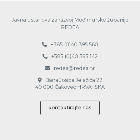
Javna ustanova za razvoj Međimurske županije
REDEA
+385 (0)40 395 560
+385 (0)40 395 142
redea@redea.hr
Bana Josipa Jelačića 22
40 000 Čakovec HRVATSKA
kontaktirajte nas