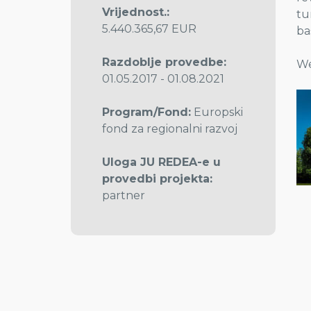
Vrijednost.:
tu
5.440.365,67 EUR
ba
Razdoblje provedbe:
We
01.05.2017 - 01.08.2021
Program/Fond:
Europski
fond za regionalni razvoj
Uloga JU REDEA-e u
provedbi projekta:
partner