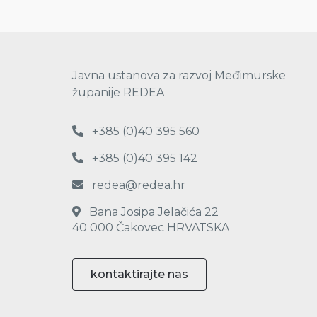
Javna ustanova za razvoj Međimurske
županije REDEA
+385 (0)40 395 560
+385 (0)40 395 142
redea@redea.hr
Bana Josipa Jelačića 22
40 000 Čakovec HRVATSKA
kontaktirajte nas