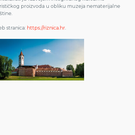
rističkog proizvoda u obliku muzeja nematerijalne
štine.
b stranica:
https://riznica.hr
.