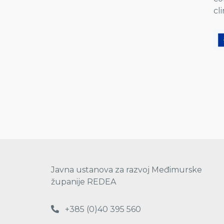
cl
Javna ustanova za razvoj Međimurske
županije REDEA
+385 (0)40 395 560