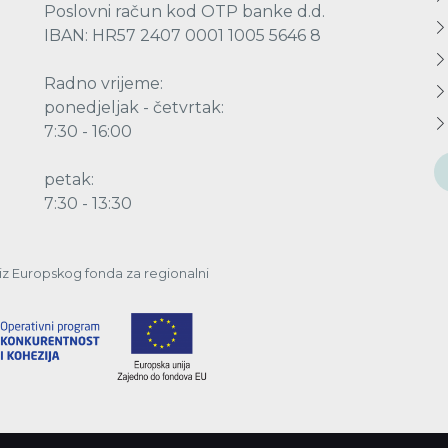
Poslovni račun kod OTP banke d.d.
IBAN: HR57 2407 0001 1005 5646 8
Radno vrijeme:
ponedjeljak - četvrtak:
7:30 - 16:00
petak:
7:30 - 13:30
a iz Europskog fonda za regionalni