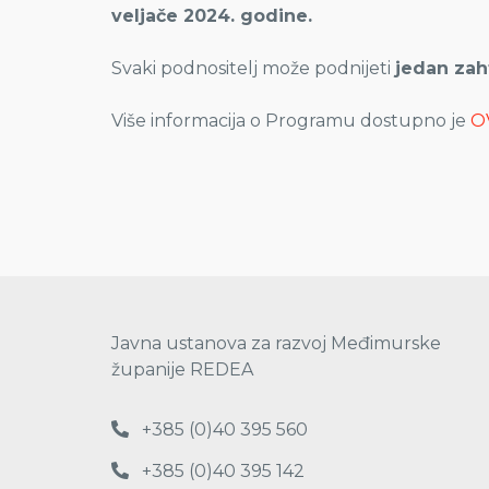
veljače 2024. godine.
Svaki podnositelj može podnijeti
jedan zah
Više informacija o Programu dostupno je
O
Javna ustanova za razvoj Međimurske
županije REDEA
+385 (0)40 395 560
+385 (0)40 395 142