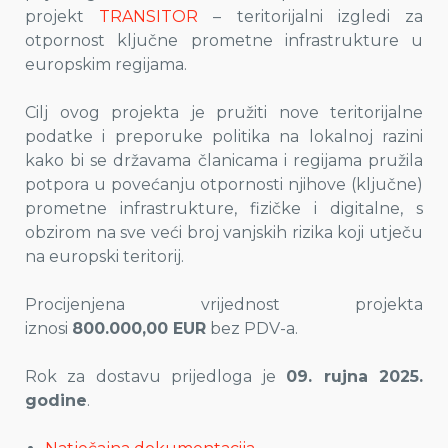
projekt
TRANSITOR
– teritorijalni izgledi za
otpornost ključne prometne infrastrukture u
europskim regijama.
Cilj ovog projekta je pružiti nove teritorijalne
podatke i preporuke politika na lokalnoj razini
kako bi se državama članicama i regijama pružila
potpora u povećanju otpornosti njihove (ključne)
prometne infrastrukture, fizičke i digitalne, s
obzirom na sve veći broj vanjskih rizika koji utječu
na europski teritorij.
Procijenjena vrijednost projekta
iznosi
800.000,00 EUR
bez PDV-a.
Rok za dostavu prijedloga je
09. rujna 2025.
godine
.