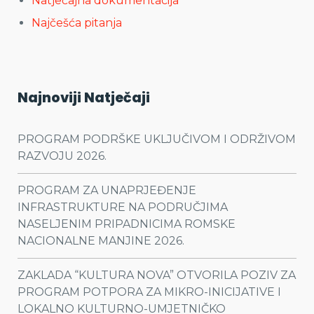
Natječajna dokumentacija
Najčešća pitanja
Najnoviji Natječaji
PROGRAM PODRŠKE UKLJUČIVOM I ODRŽIVOM
RAZVOJU 2026.
PROGRAM ZA UNAPRJEĐENJE
INFRASTRUKTURE NA PODRUČJIMA
NASELJENIM PRIPADNICIMA ROMSKE
NACIONALNE MANJINE 2026.
ZAKLADA “KULTURA NOVA” OTVORILA POZIV ZA
PROGRAM POTPORA ZA MIKRO-INICIJATIVE I
LOKALNO KULTURNO-UMJETNIČKO