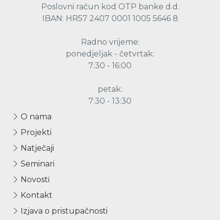
Poslovni račun kod OTP banke d.d.
IBAN: HR57 2407 0001 1005 5646 8
Radno vrijeme:
ponedjeljak - četvrtak:
7:30 - 16:00
petak:
7:30 - 13:30
O nama
Projekti
Natječaji
Seminari
Novosti
Kontakt
Izjava o pristupačnosti