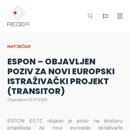
NATJEČAJI
ESPON – OBJAVLJEN
POZIV ZA NOVI EUROPSKI
ISTRAŽIVAČKI PROJEKT
(TRANSITOR)
Objavljeno 10.07.2025
ESPON EGTC objavio je poziv na dostavu
prijedloga za novi europski istraživački