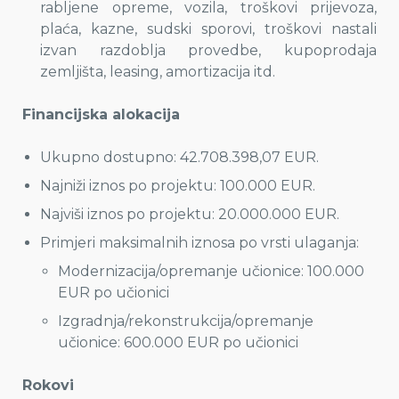
rabljene opreme, vozila, troškovi prijevoza,
plaća, kazne, sudski sporovi, troškovi nastali
izvan razdoblja provedbe, kupoprodaja
zemljišta, leasing, amortizacija itd.
Financijska alokacija
Ukupno dostupno: 42.708.398,07 EUR.
Najniži iznos po projektu: 100.000 EUR.
Najviši iznos po projektu: 20.000.000 EUR.
Primjeri maksimalnih iznosa po vrsti ulaganja:
Modernizacija/opremanje učionice: 100.000
EUR po učionici
Izgradnja/rekonstrukcija/opremanje
učionice: 600.000 EUR po učionici
Rokovi