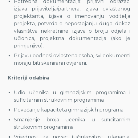
Potrebna dokumentacija: prijavni obrazac,
izjava prijavitelja/partnera, izjava ovlaštenog
projektanta, izjava o imenovanju voditelja
projekta, potvrda o nepostojanju duga, dokaz
vlasništva nekretnine, izjava o broju odjela i
učionica, projektna dokumentacija (ako je
primjenjivo).
Prijavu podnosi ovlaštena osoba, svi dokumenti
moraju biti skenirani i ovjereni.
Kriteriji odabira
Udio učenika u gimnazijskim programima i
suficitarnim strukovnim programima
Povećanje kapaciteta gimnazijskih programa
Smanjenje broja učenika u suficitarnim
strukovnim programima
Vrijednost za novac (učinkovitost ulaganja,