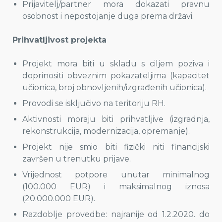
Prijavitelj/partner mora dokazati pravnu
osobnost i nepostojanje duga prema državi.
Prihvatljivost projekta
Projekt mora biti u skladu s ciljem poziva i
doprinositi obveznim pokazateljima (kapacitet
učionica, broj obnovljenih/izgrađenih učionica).
Provodi se isključivo na teritoriju RH.
Aktivnosti moraju biti prihvatljive (izgradnja,
rekonstrukcija, modernizacija, opremanje).
Projekt nije smio biti fizički niti financijski
završen u trenutku prijave.
Vrijednost potpore unutar minimalnog
(100.000 EUR) i maksimalnog iznosa
(20.000.000 EUR).
Razdoblje provedbe: najranije od 1.2.2020. do