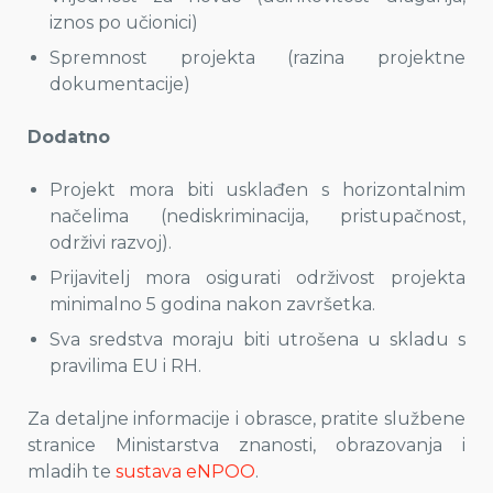
iznos po učionici)
Spremnost projekta (razina projektne
dokumentacije)
Dodatno
Projekt mora biti usklađen s horizontalnim
načelima (nediskriminacija, pristupačnost,
održivi razvoj).
Prijavitelj mora osigurati održivost projekta
minimalno 5 godina nakon završetka.
Sva sredstva moraju biti utrošena u skladu s
pravilima EU i RH.
Za detaljne informacije i obrasce, pratite službene
stranice Ministarstva znanosti, obrazovanja i
mladih te
sustava eNPOO
.