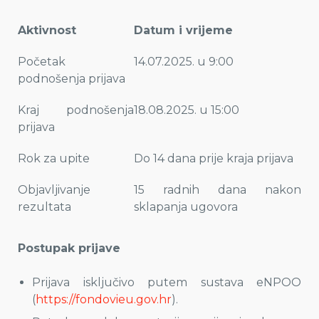
Aktivnost
Datum i vrijeme
Početak
14.07.2025. u 9:00
podnošenja prijava
Kraj podnošenja
18.08.2025. u 15:00
prijava
Rok za upite
Do 14 dana prije kraja prijava
Objavljivanje
15 radnih dana nakon
rezultata
sklapanja ugovora
Postupak prijave
Prijava isključivo putem sustava eNPOO
(
https://fondovieu.gov.hr
).