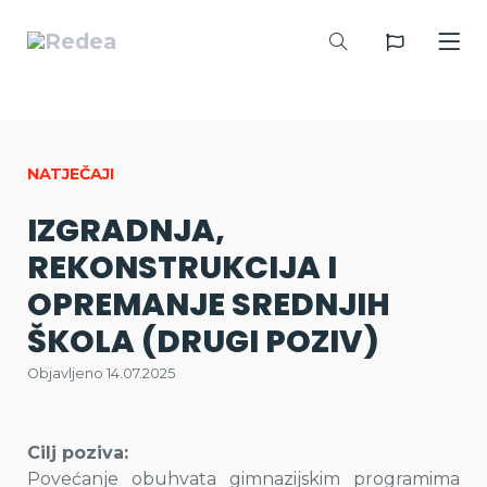
NATJEČAJI
IZGRADNJA,
REKONSTRUKCIJA I
OPREMANJE SREDNJIH
ŠKOLA (DRUGI POZIV)
Objavljeno 14.07.2025
Cilj poziva:
Povećanje obuhvata gimnazijskim programima