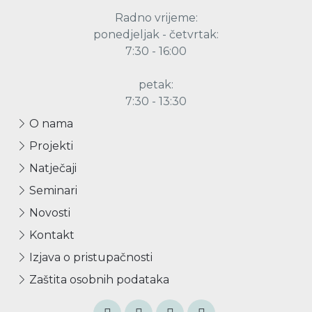
Radno vrijeme:
ponedjeljak - četvrtak:
7:30 - 16:00
petak:
7:30 - 13:30
O nama
Projekti
Natječaji
Seminari
Novosti
Kontakt
Izjava o pristupačnosti
Zaštita osobnih podataka