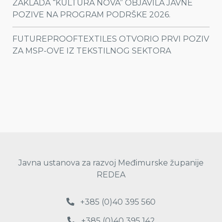
ZAKLADA “KULTURA NOVA” OBJAVILA JAVNE
POZIVE NA PROGRAM PODRŠKE 2026.
FUTUREPROOFTEXTILES OTVORIO PRVI POZIV
ZA MSP-OVE IZ TEKSTILNOG SEKTORA
Javna ustanova za razvoj Međimurske županije
REDEA
+385 (0)40 395 560
+385 (0)40 395 142