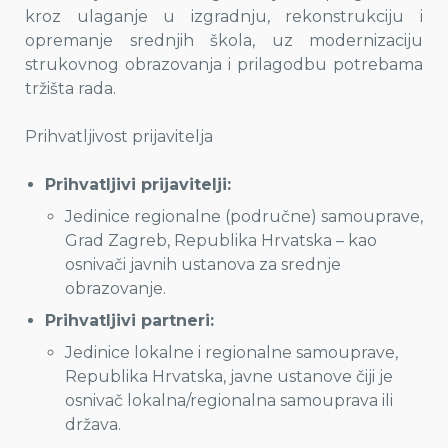
kroz ulaganje u izgradnju, rekonstrukciju i
opremanje srednjih škola, uz modernizaciju
strukovnog obrazovanja i prilagodbu potrebama
tržišta rada.
Prihvatljivost prijavitelja
Prihvatljivi prijavitelji:
Jedinice regionalne (područne) samouprave,
Grad Zagreb, Republika Hrvatska – kao
osnivači javnih ustanova za srednje
obrazovanje.
Prihvatljivi partneri:
Jedinice lokalne i regionalne samouprave,
Republika Hrvatska, javne ustanove čiji je
osnivač lokalna/regionalna samouprava ili
država.