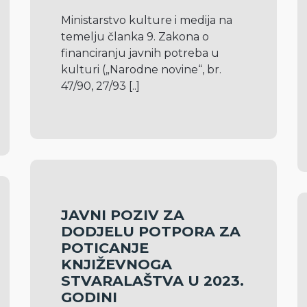
Ministarstvo kulture i medija na 
temelju članka 9. Zakona o 
financiranju javnih potreba u 
kulturi („Narodne novine“, br. 
47/90, 27/93 
[..]
JAVNI POZIV ZA
DODJELU POTPORA ZA
POTICANJE
KNJIŽEVNOGA
STVARALAŠTVA U 2023.
GODINI