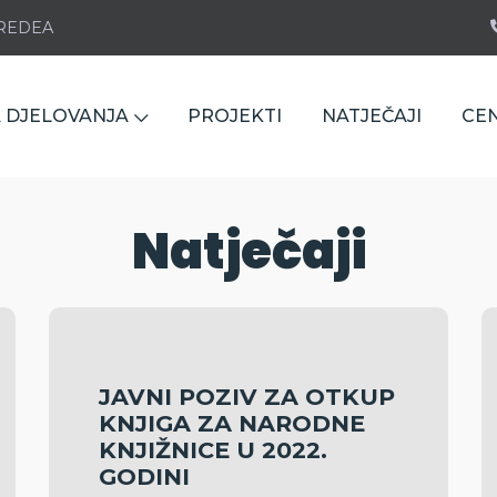
e REDEA
 DJELOVANJA
PROJEKTI
NATJEČAJI
CE
Natječaji
JAVNI POZIV ZA OTKUP
KNJIGA ZA NARODNE
KNJIŽNICE U 2022.
GODINI