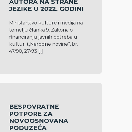
AUTORA NA STRANE
JEZIKE U 2022. GODINI
Ministarstvo kulture i medija na 
temelju članka 9. Zakona o 
financiranju javnih potreba u 
kulturi („Narodne novine“, br. 
47/90, 27/93 
[..]
BESPOVRATNE
POTPORE ZA
NOVOOSNOVANA
PODUZEĆA