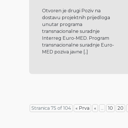
Otvoren je drugi Poziv na 
dostavu projektnih prijedloga 
unutar programa 
transnacionalne suradnje 
Interreg Euro-MED. Program 
transnacionalne suradnje Euro-
MED poziva javne 
[..]
Stranica 75 of 104
« Prva
«
...
10
20