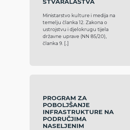
STVARALAŠTVA
Ministarstvo kulture i medija na 
temelju članka 12. Zakona o 
ustrojstvu i djelokrugu tijela 
državne uprave (NN 85/20), 
članka 9. 
[..]
PROGRAM ZA
POBOLJŠANJE
INFRASTRUKTURE NA
PODRUČJIMA
NASELJENIM