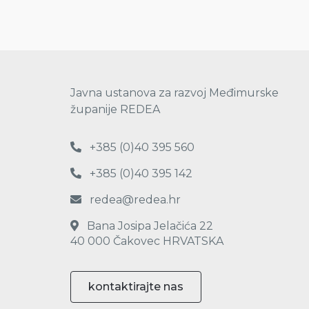
Javna ustanova za razvoj Međimurske
županije REDEA
+385 (0)40 395 560
+385 (0)40 395 142
redea@redea.hr
Bana Josipa Jelačića 22
40 000 Čakovec HRVATSKA
kontaktirajte nas