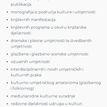
publikacija
monografija iz područja kulture i umjetnosti
književnih manifestacija
književnih programa u okviru knjižarske
djelatnosti
dramske i plesne umjetnosti te izvedbenih
umjetnosti
glazbene i glazbeno-scenske umjetnosti
vizualnih umjetnosti
interdisciplinarnih i novih umjetničkih i
kulturnih praksi
kulturno-umjetničkog amaterizma (glazbenog
i folklornog)
međunarodne kulturne suradnje
redovne djelatnosti udruga u kulturi