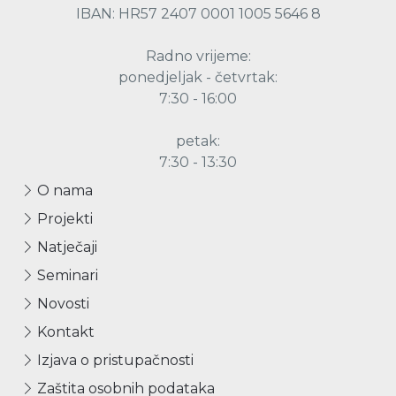
IBAN: HR57 2407 0001 1005 5646 8
Radno vrijeme:
ponedjeljak - četvrtak:
7:30 - 16:00
petak:
7:30 - 13:30
O nama
Projekti
Natječaji
Seminari
Novosti
Kontakt
Izjava o pristupačnosti
Zaštita osobnih podataka