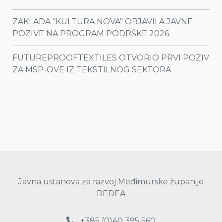
ZAKLADA “KULTURA NOVA” OBJAVILA JAVNE
POZIVE NA PROGRAM PODRŠKE 2026.
FUTUREPROOFTEXTILES OTVORIO PRVI POZIV
ZA MSP-OVE IZ TEKSTILNOG SEKTORA
Javna ustanova za razvoj Međimurske županije
REDEA
+385 (0)40 395 560