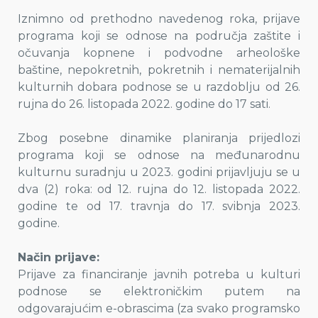
Iznimno od prethodno navedenog roka, prijave
programa koji se odnose na područja zaštite i
očuvanja kopnene i podvodne arheološke
baštine, nepokretnih, pokretnih i nematerijalnih
kulturnih dobara podnose se u razdoblju od 26.
rujna do 26. listopada 2022. godine do 17 sati.
Zbog posebne dinamike planiranja prijedlozi
programa koji se odnose na međunarodnu
kulturnu suradnju u 2023. godini prijavljuju se u
dva (2) roka: od 12. rujna do 12. listopada 2022.
godine te od 17. travnja do 17. svibnja 2023.
godine.
Način prijave:
Prijave za financiranje javnih potreba u kulturi
podnose se elektroničkim putem na
odgovarajućim e-obrascima (za svako programsko