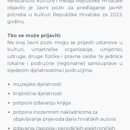
Ministarstvo kulture i medija Republike Hrvatske
objavilo je Javni poziv za predlaganje javnih
potreba u kulturi Republike Hrvatske za 2023.
godinu.
Tko se može prijaviti:
Na ovaj Javni poziv mogu se prijaviti ustanove u
kulturi, umjetničke organizacije, umjetnici,
udruge, druge fizičke i pravne osobe te jedinice
lokalne i područne (regionalne) samouprave u
sljedećim djelatnostima i područjima:
muzejske djelatnosti
knjižnične djelatnosti
potpore izdavanju knjiga
potpore inozemnim nakladnicima za
objavljivanje prijevoda djela hrvatskih autora
izdavanja časopisa i periodičkih elektroničkih