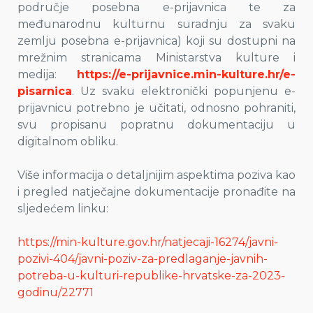
područje posebna e-prijavnica te za
međunarodnu kulturnu suradnju za svaku
zemlju posebna e-prijavnica) koji su dostupni na
mrežnim stranicama Ministarstva kulture i
medija:
https://e-prijavnice.min-kulture.hr/e-
pisarnica
. Uz svaku elektronički popunjenu e-
prijavnicu potrebno je učitati, odnosno pohraniti,
svu propisanu popratnu dokumentaciju u
digitalnom obliku.
Više informacija o detaljnijim aspektima poziva kao
i pregled natječajne dokumentacije pronađite na
sljedećem linku:
https://min-kulture.gov.hr/natjecaji-16274/javni-
pozivi-404/javni-poziv-za-predlaganje-javnih-
potreba-u-kulturi-republike-hrvatske-za-2023-
godinu/22771