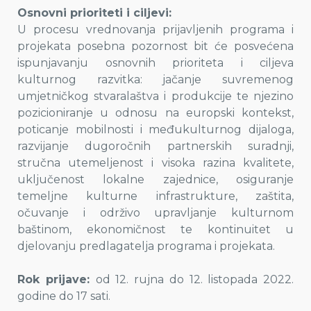
Osnovni prioriteti i ciljevi:
U procesu vrednovanja prijavljenih programa i
projekata posebna pozornost bit će posvećena
ispunjavanju osnovnih prioriteta i ciljeva
kulturnog razvitka: jačanje suvremenog
umjetničkog stvaralaštva i produkcije te njezino
pozicioniranje u odnosu na europski kontekst,
poticanje mobilnosti i međukulturnog dijaloga,
razvijanje dugoročnih partnerskih suradnji,
stručna utemeljenost i visoka razina kvalitete,
uključenost lokalne zajednice, osiguranje
temeljne kulturne infrastrukture, zaštita,
očuvanje i održivo upravljanje kulturnom
baštinom, ekonomičnost te kontinuitet u
djelovanju predlagatelja programa i projekata.
Rok prijave:
od 12. rujna do 12. listopada 2022.
godine do 17 sati.