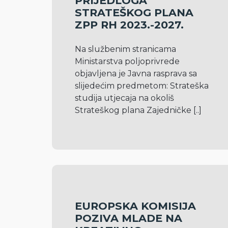
PRIJEDLOGA
STRATEŠKOG PLANA
ZPP RH 2023.-2027.
Na službenim stranicama 
Ministarstva poljoprivrede 
objavljena je Javna rasprava sa 
slijedećim predmetom: Strateška 
studija utjecaja na okoliš 
Strateškog plana Zajedničke 
[..]
EUROPSKA KOMISIJA
POZIVA MLADE NA