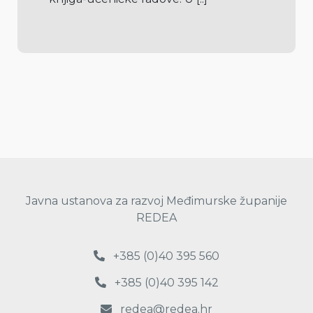
Javna ustanova za razvoj Međimurske županije
REDEA
+385 (0)40 395 560
+385 (0)40 395 142
redea@redea.hr