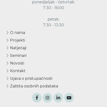
ponedjeljak - četvrtak:
7:30 - 16:00
petak:
7:30 - 13:30
O nama
Projekti
Natječaji
Seminari
Novosti
Kontakt
Izjava o pristupačnosti
Zaštita osobnih podataka