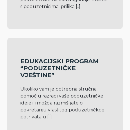
s poduzetnicima: prilika 
[..]
EDUKACIJSKI PROGRAM
“PODUZETNIČKE
VJEŠTINE”
Ukoliko vam je potrebna stručna 
pomoć u razradi vaše poduzetničke 
ideje ili možda razmišljate o 
pokretanju vlastitog poduzetničkog 
pothvata u 
[..]