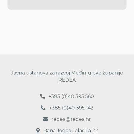
Javna ustanova za razvoj Međimurske županije
REDEA
+385 (0)40 395 560
+385 (0)40 395 142
redea@redea.hr
Bana Josipa Jelačića 22