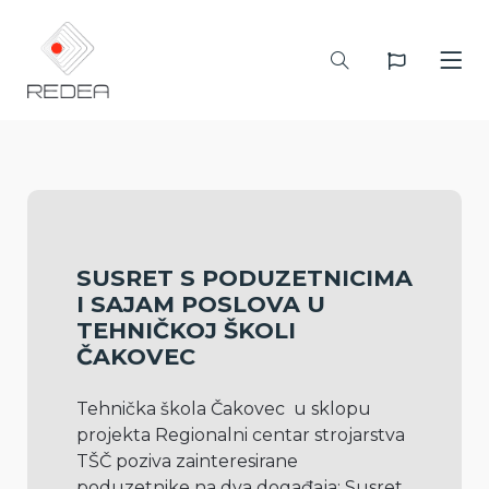
SUSRET S PODUZETNICIMA
I SAJAM POSLOVA U
TEHNIČKOJ ŠKOLI
ČAKOVEC
Tehnička škola Čakovec  u sklopu 
projekta Regionalni centar strojarstva 
TŠČ poziva zainteresirane 
poduzetnike na dva događaja: Susret 