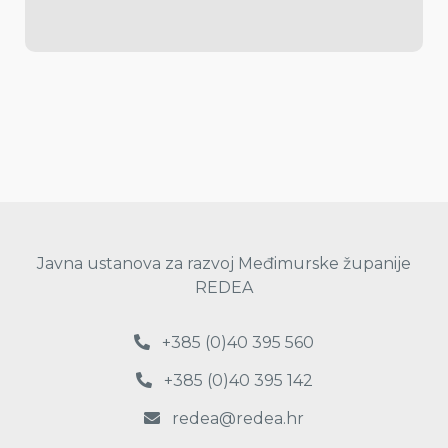
Javna ustanova za razvoj Međimurske županije
REDEA
+385 (0)40 395 560
+385 (0)40 395 142
redea@redea.hr