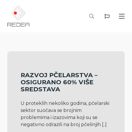
RAZVOJ PČELARSTVA –
OSIGURANO 60% VIŠE
SREDSTAVA
U proteklih nekoliko godina, pčelarski 
sektor suočava se brojnim 
problemima i izazovima koji su se 
negativno odrazili na broj pčelinjih 
[..]