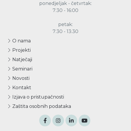
ponedjeljak - četvrtak:
7:30 - 16:00
petak:
7:30 - 13:30
O nama
Projekti
Natječaji
Seminari
Novosti
Kontakt
Izjava o pristupačnosti
Zaštita osobnih podataka