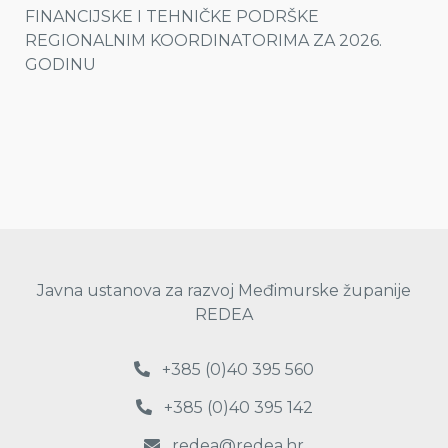
FINANCIJSKE I TEHNIČKE PODRŠKE
REGIONALNIM KOORDINATORIMA ZA 2026.
GODINU
Javna ustanova za razvoj Međimurske županije
REDEA
+385 (0)40 395 560
+385 (0)40 395 142
redea@redea.hr