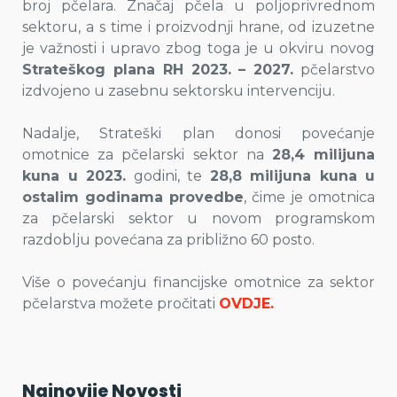
broj pčelara. Značaj pčela u poljoprivrednom
sektoru, a s time i proizvodnji hrane, od izuzetne
je važnosti i upravo zbog toga je u okviru novog
Strateškog plana RH 2023. – 2027.
pčelarstvo
izdvojeno u zasebnu sektorsku intervenciju.
Nadalje, Strateški plan donosi povećanje
omotnice za pčelarski sektor na
28,4 milijuna
kuna u 2023.
godini, te
28,8 milijuna kuna u
ostalim godinama provedbe
, čime je omotnica
za pčelarski sektor u novom programskom
razdoblju povećana za približno 60 posto.
Više o povećanju financijske omotnice za sektor
pčelarstva možete pročitati
OVDJE.
Najnovije Novosti