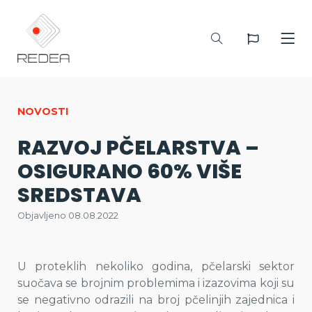
NOVOSTI
RAZVOJ PČELARSTVA –
OSIGURANO 60% VIŠE
SREDSTAVA
Objavljeno 08.08.2022
U proteklih nekoliko godina, pčelarski sektor
suočava se brojnim problemima i izazovima koji su
se negativno odrazili na broj pčelinjih zajednica i