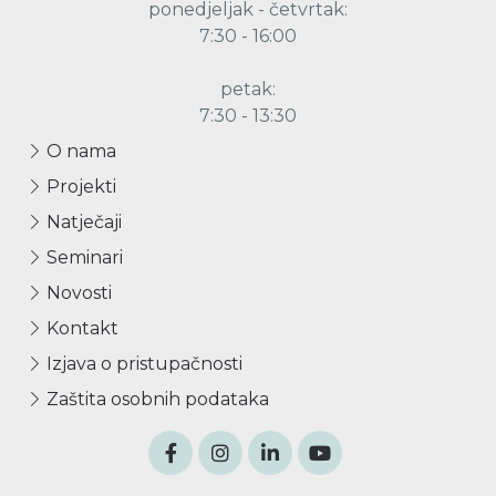
ponedjeljak - četvrtak:
7:30 - 16:00
petak:
7:30 - 13:30
O nama
Projekti
Natječaji
Seminari
Novosti
Kontakt
Izjava o pristupačnosti
Zaštita osobnih podataka