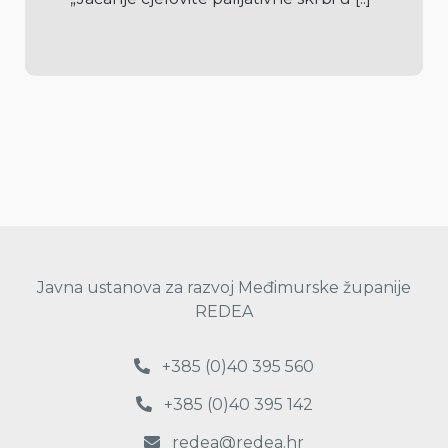
Javna ustanova za razvoj Međimurske županije
REDEA
+385 (0)40 395 560
+385 (0)40 395 142
redea@redea.hr