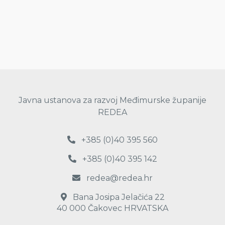
Javna ustanova za razvoj Međimurske županije
REDEA
+385 (0)40 395 560
+385 (0)40 395 142
redea@redea.hr
Bana Josipa Jelačića 22
40 000 Čakovec HRVATSKA