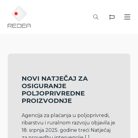
NOVI NATJEČAJ ZA
OSIGURANJE
POLJOPRIVREDNE
PROIZVODNJE
Agencija za plaćanja u poljoprivredi, 
ribarstvu i ruralnom razvoju objavila je 
18. srpnja 2025. godine treći Natječaj 
za provedbu intervencije 
[..]