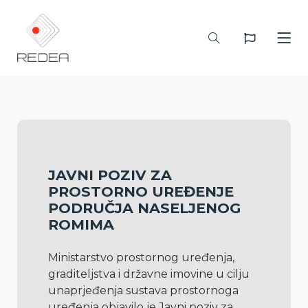
JAVNI POZIV ZA
PROSTORNO UREĐENJE
PODRUČJA NASELJENOG
ROMIMA
Ministarstvo prostornog uređenja, 
graditeljstva i državne imovine u cilju 
unaprjeđenja sustava prostornoga 
uređenja objavilo je Javni poziv za 