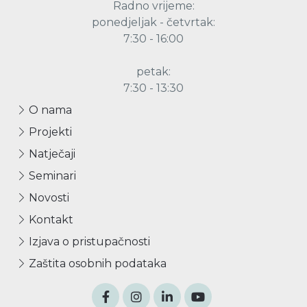
Radno vrijeme:
ponedjeljak - četvrtak:
7:30 - 16:00
petak:
7:30 - 13:30
O nama
Projekti
Natječaji
Seminari
Novosti
Kontakt
Izjava o pristupačnosti
Zaštita osobnih podataka