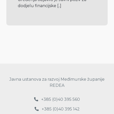
dodjelu financijske 
[..]
Javna ustanova za razvoj Međimurske županije
REDEA
+385 (0)40 395 560
+385 (0)40 395 142