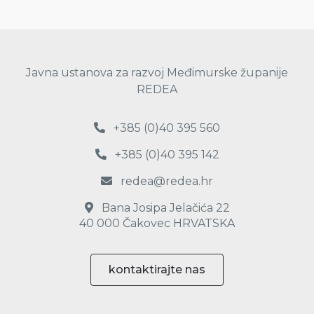
Javna ustanova za razvoj Međimurske županije
REDEA
+385 (0)40 395 560
+385 (0)40 395 142
redea@redea.hr
Bana Josipa Jelačića 22
40 000 Čakovec HRVATSKA
kontaktirajte nas