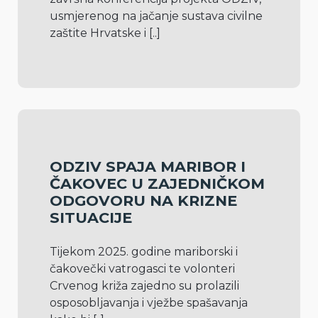
usmjerenog na jačanje sustava civilne 
zaštite Hrvatske i 
[..]
ODZIV SPAJA MARIBOR I
ČAKOVEC U ZAJEDNIČKOM
ODGOVORU NA KRIZNE
SITUACIJE
Tijekom 2025. godine mariborski i 
čakovečki vatrogasci te volonteri 
Crvenog križa zajedno su prolazili 
osposobljavanja i vježbe spašavanja 