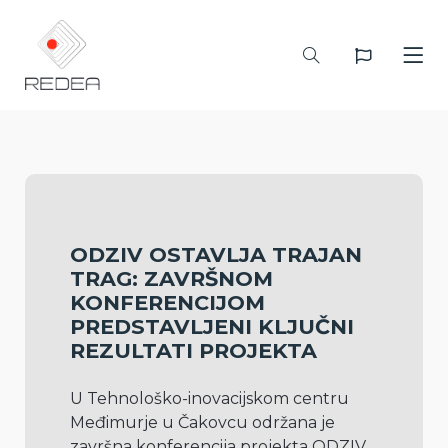
ODZIV OSTAVLJA TRAJAN
TRAG: ZAVRŠNOM
KONFERENCIJOM
PREDSTAVLJENI KLJUČNI
REZULTATI PROJEKTA
U Tehnološko-inovacijskom centru 
Međimurje u Čakovcu održana je 
završna konferencija projekta ODZIV, 