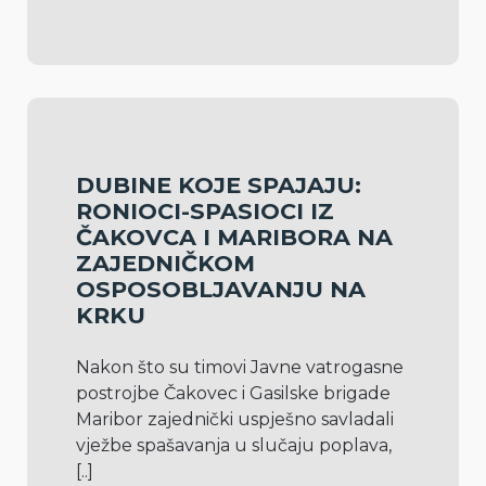
DUBINE KOJE SPAJAJU:
RONIOCI-SPASIOCI IZ
ČAKOVCA I MARIBORA NA
ZAJEDNIČKOM
OSPOSOBLJAVANJU NA
KRKU
Nakon što su timovi Javne vatrogasne 
postrojbe Čakovec i Gasilske brigade 
Maribor zajednički uspješno savladali 
vježbe spašavanja u slučaju poplava, 
[..]