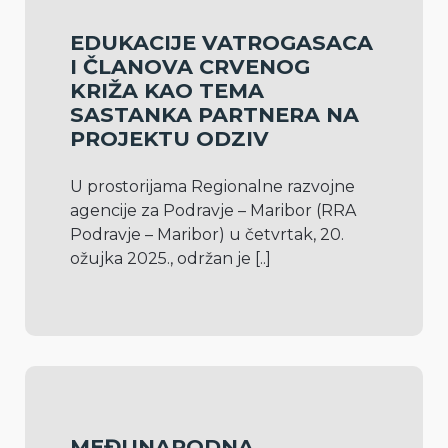
EDUKACIJE VATROGASACA
I ČLANOVA CRVENOG
KRIŽA KAO TEMA
SASTANKA PARTNERA NA
PROJEKTU ODZIV
U prostorijama Regionalne razvojne 
agencije za Podravje – Maribor (RRA 
Podravje – Maribor) u četvrtak, 20. 
ožujka 2025., održan je 
[..]
MEĐUNARODNA