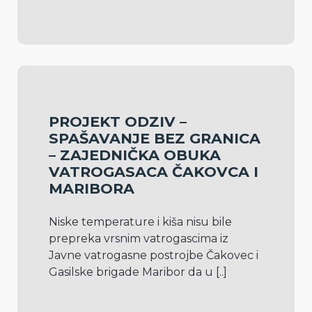
PROJEKT ODZIV –
SPAŠAVANJE BEZ GRANICA
– ZAJEDNIČKA OBUKA
VATROGASACA ČAKOVCA I
MARIBORA
Niske temperature i kiša nisu bile 
prepreka vrsnim vatrogascima iz 
Javne vatrogasne postrojbe Čakovec i 
Gasilske brigade Maribor da u 
[..]