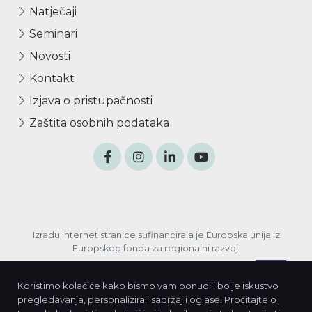
Natječaji
Seminari
Novosti
Kontakt
Izjava o pristupačnosti
Zaštita osobnih podataka
Izradu Internet stranice sufinancirala je Europska unija iz
Europskog fonda za regionalni razvoj.
Koristimo kolačiće kako bismo vam ponudili bolje iskustvo
pregledavanja, personalizirali sadržaj i oglase. Pročitajte o