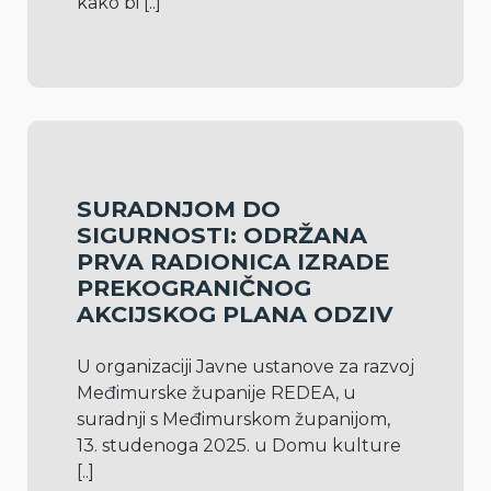
kako bi 
[..]
SURADNJOM DO
SIGURNOSTI: ODRŽANA
PRVA RADIONICA IZRADE
PREKOGRANIČNOG
AKCIJSKOG PLANA ODZIV
U organizaciji Javne ustanove za razvoj 
Međimurske županije REDEA, u 
suradnji s Međimurskom županijom, 
13. studenoga 2025. u Domu kulture 
[..]