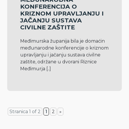
KONFERENCIJA O
KRIZNOM UPRAVLJANJU I
JAČANJU SUSTAVA
CIVILNE ZAŠTITE
Međimurska županija bila je domaćin 
međunarodne konferencije o kriznom 
upravljanju i jačanju sustava civilne 
zaštite, održane u dvorani Riznice 
Međimurja 
[..]
Stranica 1 of 2
1
2
»