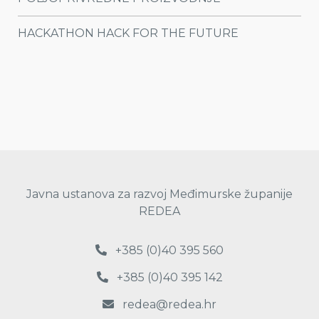
HACKATHON HACK FOR THE FUTURE
Javna ustanova za razvoj Međimurske županije
REDEA
+385 (0)40 395 560
+385 (0)40 395 142
redea@redea.hr