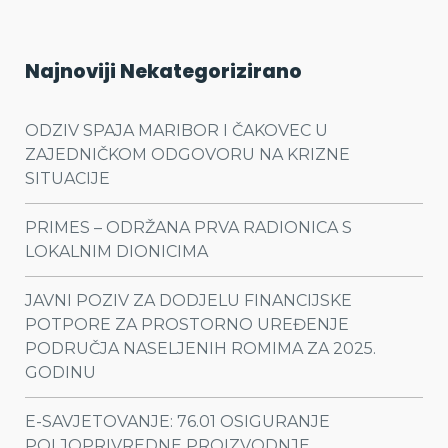
Najnoviji Nekategorizirano
ODZIV SPAJA MARIBOR I ČAKOVEC U
ZAJEDNIČKOM ODGOVORU NA KRIZNE
SITUACIJE
PRIMES – ODRŽANA PRVA RADIONICA S
LOKALNIM DIONICIMA
JAVNI POZIV ZA DODJELU FINANCIJSKE
POTPORE ZA PROSTORNO UREĐENJE
PODRUČJA NASELJENIH ROMIMA ZA 2025.
GODINU
E-SAVJETOVANJE: 76.01 OSIGURANJE
POLJOPRIVREDNE PROIZVODNJE