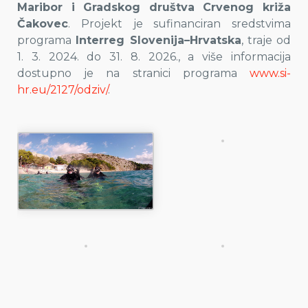
Maribor i Gradskog društva Crvenog križa
Čakovec
. Projekt je sufinanciran sredstvima
programa
Interreg Slovenija–Hrvatska
, traje od
1. 3. 2024. do 31. 8. 2026., a više informacija
dostupno je na stranici programa
www.si-
hr.eu/2127/odziv/
.