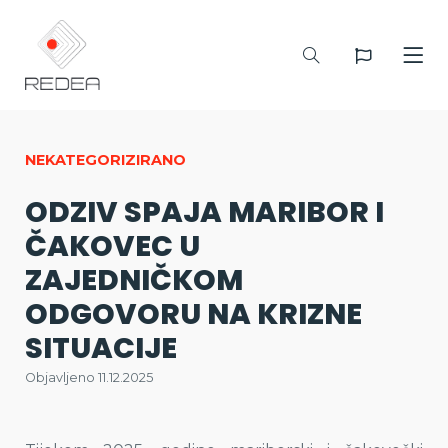
NEKATEGORIZIRANO
ODZIV SPAJA MARIBOR I
ČAKOVEC U
ZAJEDNIČKOM
ODGOVORU NA KRIZNE
SITUACIJE
Objavljeno 11.12.2025