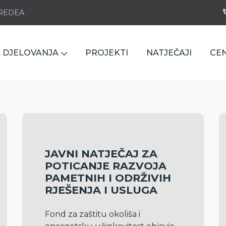
e REDEA
 DJELOVANJA
PROJEKTI
NATJEČAJI
CE
JAVNI NATJEČAJ ZA
POTICANJE RAZVOJA
PAMETNIH I ODRŽIVIH
RJEŠENJA I USLUGA
Fond za zaštitu okoliša i 