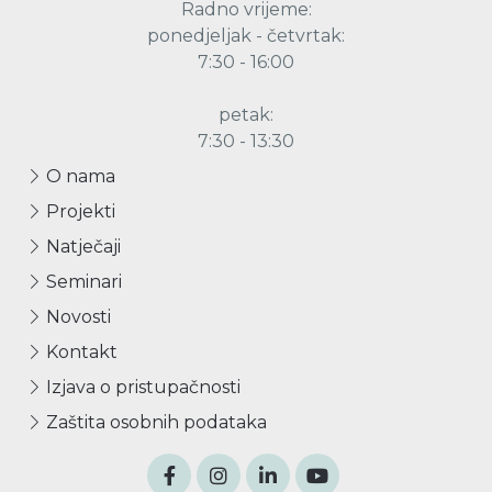
Radno vrijeme:
ponedjeljak - četvrtak:
7:30 - 16:00
petak:
7:30 - 13:30
O nama
Projekti
Natječaji
Seminari
Novosti
Kontakt
Izjava o pristupačnosti
Zaštita osobnih podataka