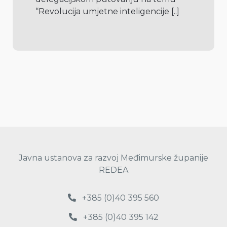
“Revolucija umjetne inteligencije 
[..]
Javna ustanova za razvoj Međimurske županije
REDEA
+385 (0)40 395 560
+385 (0)40 395 142