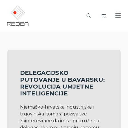
DELEGACIJSKO
PUTOVANJE U BAVARSKU:
REVOLUCIJA UMJETNE
INTELIGENCIJE
Njemačko-hrvatska industrijska i 
trgovinska komora poziva sve 
zainteresirane da im se pridruže na 
delegacijskom putovanju na temu 