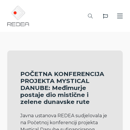
POČETNA KONFERENCIJA
PROJEKTA MYSTICAL
DANUBE: Međimurje
postaje dio mistične i
zelene dunavske rute
Javna ustanova REDEA sudjelovala je 
na Početnoj konferenciji projekta 
Mystical Danube sufinanciranog 