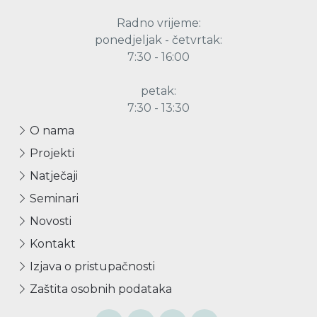
Radno vrijeme:
ponedjeljak - četvrtak:
7:30 - 16:00
petak:
7:30 - 13:30
O nama
Projekti
Natječaji
Seminari
Novosti
Kontakt
Izjava o pristupačnosti
Zaštita osobnih podataka