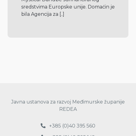
sredstvima Europske unije. Domaćin je 
bila Agencija za 
[..]
Javna ustanova za razvoj Međimurske županije
REDEA
+385 (0)40 395 560