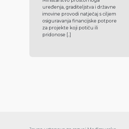
Ministarstvo prostornoga 
uređenja, graditeljstva i državne 
imovine provodi natječaj s ciljem 
osiguravanja financijske potpore 
za projekte koji potiču ili 
pridonose 
[..]