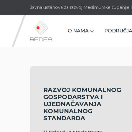
Javna ustanova za razvoj Međimurske županij
O NAMA
PODRUČJA
RAZVOJ KOMUNALNOG
GOSPODARSTVA I
UJEDNAČAVANJA
KOMUNALNOG
STANDARDA