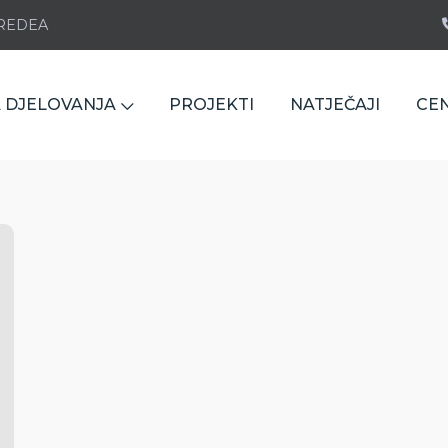
e REDEA
 DJELOVANJA
PROJEKTI
NATJEČAJI
CE