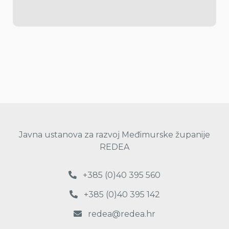
Javna ustanova za razvoj Međimurske županije
REDEA
+385 (0)40 395 560
+385 (0)40 395 142
redea@redea.hr