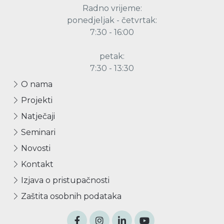
Radno vrijeme:
ponedjeljak - četvrtak:
7:30 - 16:00
petak:
7:30 - 13:30
O nama
Projekti
Natječaji
Seminari
Novosti
Kontakt
Izjava o pristupačnosti
Zaštita osobnih podataka