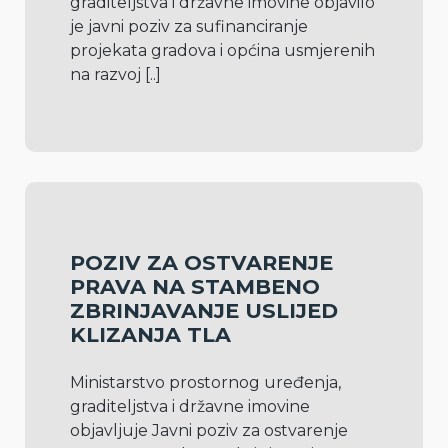
graditeljstva i državne imovine objavilo 
je javni poziv za sufinanciranje 
projekata gradova i općina usmjerenih 
na razvoj 
[..]
POZIV ZA OSTVARENJE
PRAVA NA STAMBENO
ZBRINJAVANJE USLIJED
KLIZANJA TLA
Ministarstvo prostornog uređenja, 
graditeljstva i državne imovine 
objavljuje Javni poziv za ostvarenje 