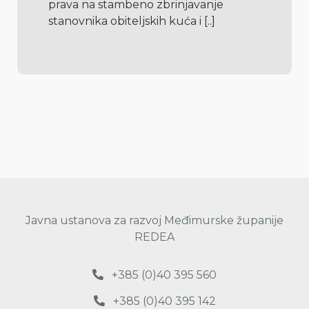
prava na stambeno zbrinjavanje 
stanovnika obiteljskih kuća i 
[..]
Javna ustanova za razvoj Međimurske županije
REDEA
+385 (0)40 395 560
+385 (0)40 395 142