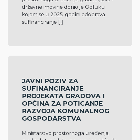
državne imovine donio je Odluku 
kojom se u 2025. godini odobrava 
sufinanciranje 
[..]
JAVNI POZIV ZA
SUFINANCIRANJE
PROJEKATA GRADOVA I
OPĆINA ZA POTICANJE
RAZVOJA KOMUNALNOG
GOSPODARSTVA
Ministarstvo prostornoga uređenja, 