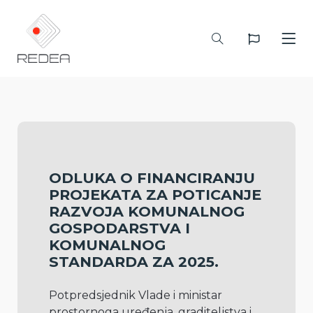
ODLUKA O FINANCIRANJU
PROJEKATA ZA POTICANJE
RAZVOJA KOMUNALNOG
GOSPODARSTVA I
KOMUNALNOG
STANDARDA ZA 2025.
Potpredsjednik Vlade i ministar 
prostornoga uređenja, graditeljstva i 