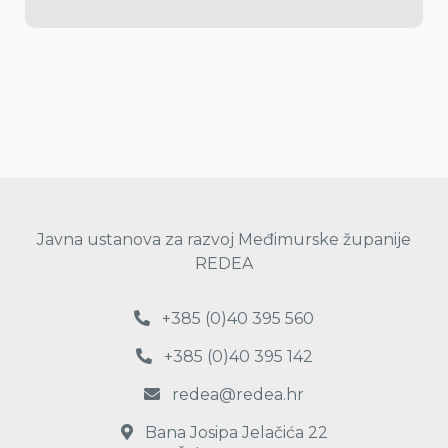
Javna ustanova za razvoj Međimurske županije
REDEA
+385 (0)40 395 560
+385 (0)40 395 142
redea@redea.hr
Bana Josipa Jelačića 22