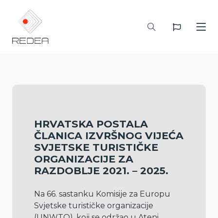
HRVATSKA POSTALA
ČLANICA IZVRŠNOG VIJEĆA
SVJETSKE TURISTIČKE
ORGANIZACIJE ZA
RAZDOBLJE 2021. – 2025.
Na 66. sastanku Komisije za Europu 
Svjetske turističke organizacije 
(UNWTO), koji se održao u Ateni, 