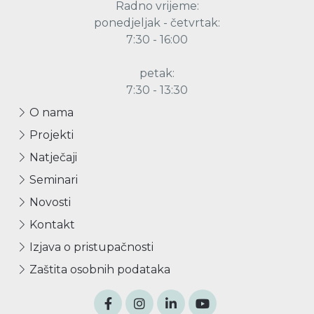
Radno vrijeme:
ponedjeljak - četvrtak:
7:30 - 16:00
petak:
7:30 - 13:30
O nama
Projekti
Natječaji
Seminari
Novosti
Kontakt
Izjava o pristupačnosti
Zaštita osobnih podataka