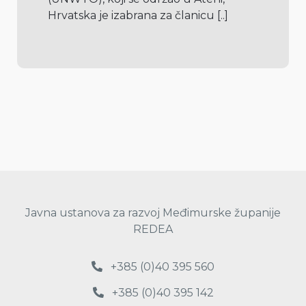
Hrvatska je izabrana za članicu 
[..]
Javna ustanova za razvoj Međimurske županije
REDEA
+385 (0)40 395 560
+385 (0)40 395 142