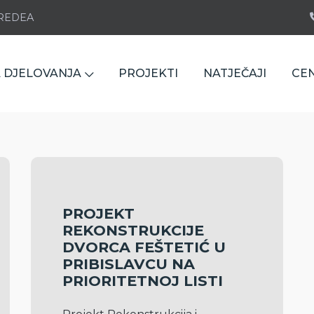
e REDEA
 DJELOVANJA
PROJEKTI
NATJEČAJI
CE
PROJEKT
REKONSTRUKCIJE
DVORCA FEŠTETIĆ U
PRIBISLAVCU NA
PRIORITETNOJ LISTI