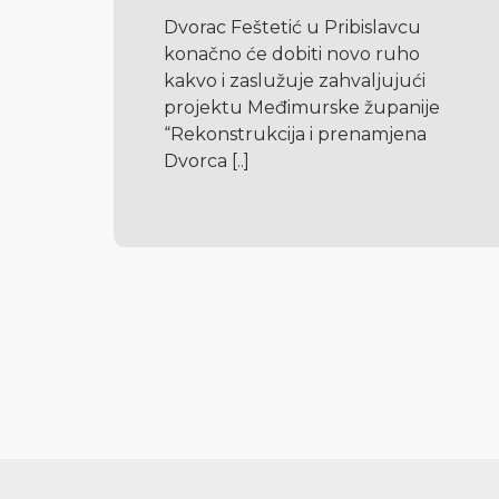
Dvorac Feštetić u Pribislavcu 
konačno će dobiti novo ruho 
kakvo i zaslužuje zahvaljujući 
projektu Međimurske županije 
“Rekonstrukcija i prenamjena 
Dvorca 
[..]