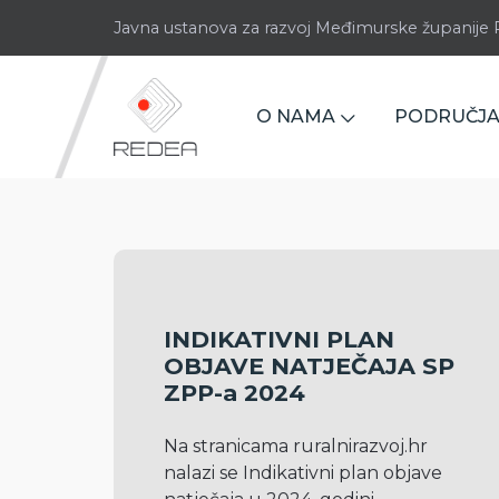
Javna ustanova za razvoj Međimurske županij
O NAMA
PODRUČJA
INDIKATIVNI PLAN
OBJAVE NATJEČAJA SP
ZPP-a 2024
Na stranicama ruralnirazvoj.hr 
nalazi se Indikativni plan objave 