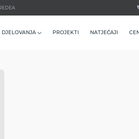
e REDEA
 DJELOVANJA
PROJEKTI
NATJEČAJI
CE