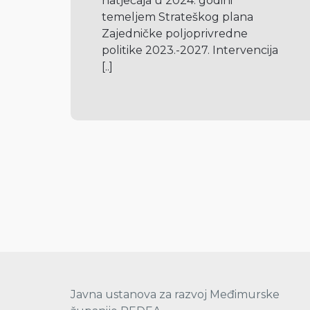
natječaja u 2024. godini 
temeljem Strateškog plana 
Zajedničke poljoprivredne 
politike 2023.-2027. Intervencija 
[..]
Javna ustanova za razvoj Međimurske