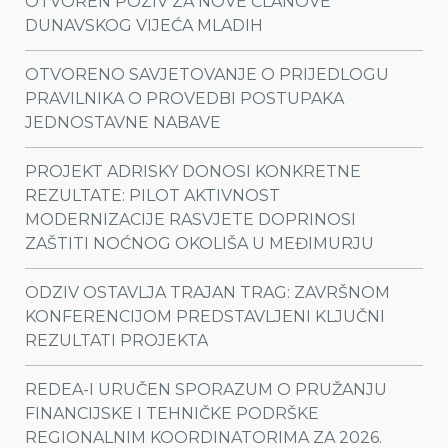
OTVOREN POZIV ZA NOVE ČLANOVE
DUNAVSKOG VIJEĆA MLADIH
OTVORENO SAVJETOVANJE O PRIJEDLOGU
PRAVILNIKA O PROVEDBI POSTUPAKA
JEDNOSTAVNE NABAVE
PROJEKT ADRISKY DONOSI KONKRETNE
REZULTATE: PILOT AKTIVNOST
MODERNIZACIJE RASVJETE DOPRINOSI
ZAŠTITI NOĆNOG OKOLIŠA U MEĐIMURJU
ODZIV OSTAVLJA TRAJAN TRAG: ZAVRŠNOM
KONFERENCIJOM PREDSTAVLJENI KLJUČNI
REZULTATI PROJEKTA
REDEA-I URUČEN SPORAZUM O PRUŽANJU
FINANCIJSKE I TEHNIČKE PODRŠKE
REGIONALNIM KOORDINATORIMA ZA 2026.