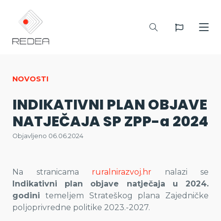
NOVOSTI
INDIKATIVNI PLAN OBJAVE
NATJEČAJA SP ZPP-a 2024
Objavljeno 06.06.2024
Na stranicama
ruralnirazvoj.hr
nalazi se
Indikativni plan objave natječaja u 2024.
godini
temeljem Strateškog plana Zajedničke
poljoprivredne politike 2023.-2027.