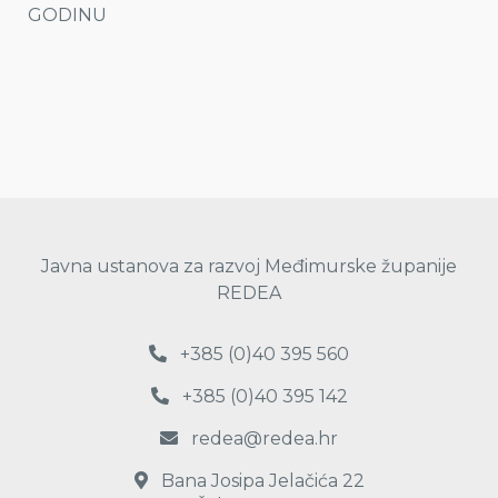
GODINU
Javna ustanova za razvoj Međimurske županije
REDEA
+385 (0)40 395 560
+385 (0)40 395 142
redea@redea.hr
Bana Josipa Jelačića 22