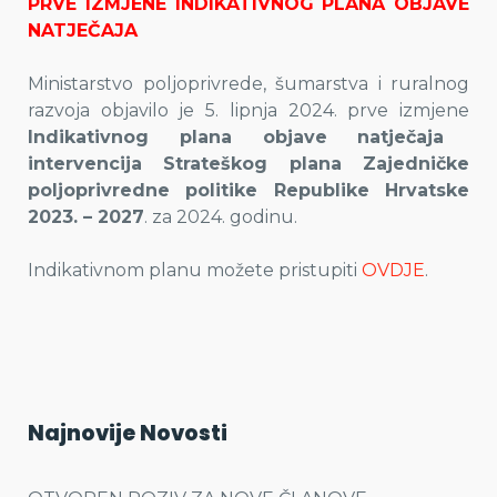
PRVE IZMJENE INDIKATIVNOG PLANA OBJAVE
NATJEČAJA
Ministarstvo poljoprivrede, šumarstva i ruralnog
razvoja objavilo je 5. lipnja 2024. prve izmjene
Indikativnog plana objave natječaja
intervencija Strateškog plana Zajedničke
poljoprivredne politike Republike Hrvatske
2023. – 2027
. za 2024. godinu.
Indikativnom planu možete pristupiti
OVDJE
.
Najnovije Novosti