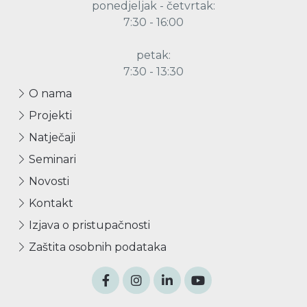
ponedjeljak - četvrtak:
7:30 - 16:00
petak:
7:30 - 13:30
O nama
Projekti
Natječaji
Seminari
Novosti
Kontakt
Izjava o pristupačnosti
Zaštita osobnih podataka