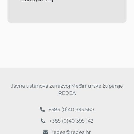
Javna ustanova za razvoj Međimurske županije
REDEA
+385 (0)40 395 560
+385 (0)40 395 142
redea@redea.hr