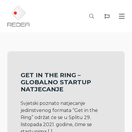
GET IN THE RING –
GLOBALNO STARTUP
NATJECANJE
Svjetski poznato natjecanje 
jedinstvenog formata “Get in the 
Ring” održat će se u Splitu 29. 
listopada 2021. godine, čime se 
startupima 
[..]