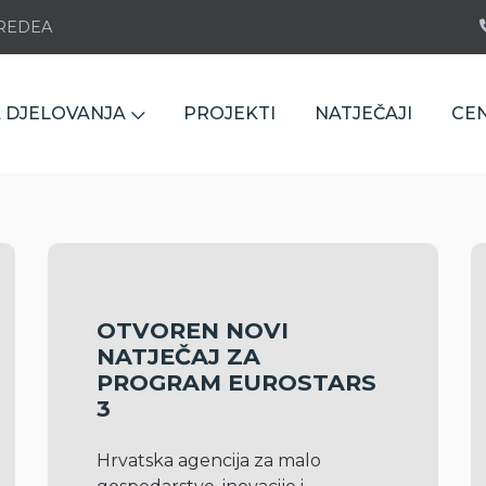
e REDEA
 DJELOVANJA
PROJEKTI
NATJEČAJI
CE
OTVOREN NOVI
NATJEČAJ ZA
PROGRAM EUROSTARS
3
Hrvatska agencija za malo 