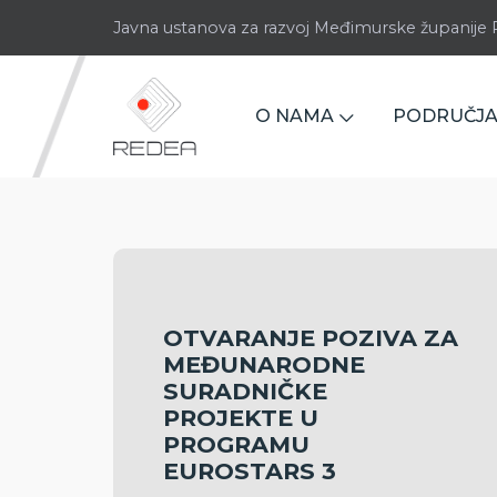
Javna ustanova za razvoj Međimurske županij
O NAMA
PODRUČJA
OTVARANJE POZIVA ZA
MEĐUNARODNE
SURADNIČKE
PROJEKTE U
PROGRAMU
EUROSTARS 3