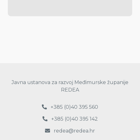
Javna ustanova za razvoj Međimurske županije
REDEA
+385 (0)40 395 560
+385 (0)40 395 142
redea@redea.hr