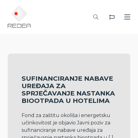
SUFINANCIRANJE NABAVE
UREĐAJA ZA
SPRJEČAVANJE NASTANKA
BIOOTPADA U HOTELIMA
Fond za zaštitu okoliša i energetsku 
učinkovitost je objavio Javni poziv za 
sufinanciranje nabave uređaja za 
sprječavanje nastanka biootpada u 
[..]