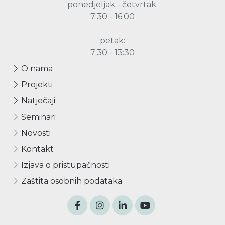
ponedjeljak - četvrtak:
7:30 - 16:00
petak:
7:30 - 13:30
O nama
Projekti
Natječaji
Seminari
Novosti
Kontakt
Izjava o pristupačnosti
Zaštita osobnih podataka