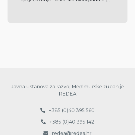
Javna ustanova za razvoj Međimurske županije
REDEA
+385 (0)40 395 560
+385 (0)40 395 142
redea@redea.hr