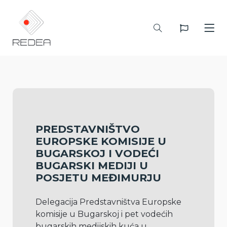
PREDSTAVNIŠTVO
EUROPSKE KOMISIJE U
BUGARSKOJ I VODEĆI
BUGARSKI MEDIJI U
POSJETU MEĐIMURJU
Delegacija Predstavništva Europske 
komisije u Bugarskoj i pet vodećih 
bugarskih medijskih kuća u 