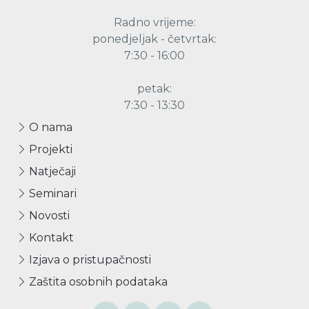
Radno vrijeme:
ponedjeljak - četvrtak:
7:30 - 16:00
petak:
7:30 - 13:30
O nama
Projekti
Natječaji
Seminari
Novosti
Kontakt
Izjava o pristupačnosti
Zaštita osobnih podataka