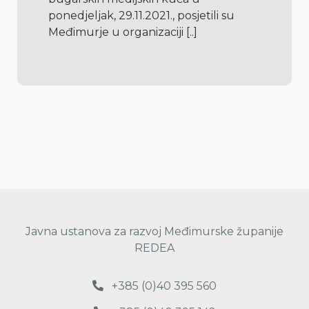
ponedjeljak, 29.11.2021., posjetili su 
Međimurje u organizaciji 
[..]
Javna ustanova za razvoj Međimurske županije
REDEA
+385 (0)40 395 560