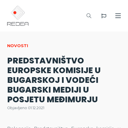
NOVOSTI
PREDSTAVNIŠTVO
EUROPSKE KOMISIJE U
BUGARSKOJ I VODEĆI
BUGARSKI MEDIJI U
POSJETU MEĐIMURJU
Objavljeno 01.12.2021