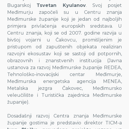
Bugarskoj
Tsvetan Kyulanov
. Svoj posjet
Međimurju započeli su u Centru znanja
Međimurske županije koji je jedan od najboljih
primjera privlačenja europskih sredstava. U
Centru znanja, koji se od 2007. godine razvija u
bivšoj vojarni u Čakovcu, promišljenim je
pristupom od zapuštenih objekata realiziran
razvojni ekosustav koji se sastoji od potpornih,
obrazovnih i znanstvenih institucija (Javna
ustanova za razvoj Međimurske županije REDEA,
Tehnološko-inovacijski centar Međimurje,
Međimurska energetska agencija MENEA,
Metalska jezgra Čakovec, Međimursko
veleučilište i Turistička zajednica Međimurske
županije).
Dosadašnji razvoj Centra znanja Međimurske
županije gostima je predstavio direktor TICM-a