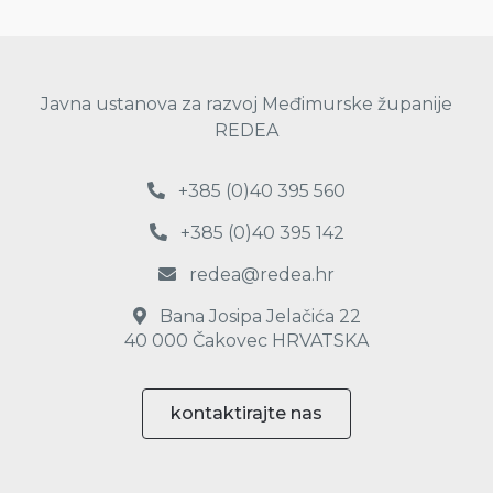
Javna ustanova za razvoj Međimurske županije
REDEA
+385 (0)40 395 560
+385 (0)40 395 142
redea@redea.hr
Bana Josipa Jelačića 22
40 000 Čakovec HRVATSKA
kontaktirajte nas