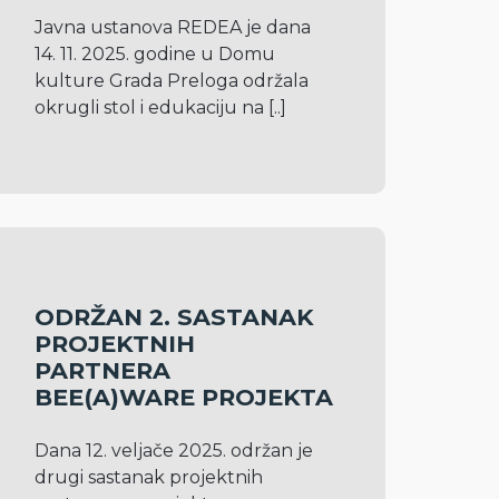
Javna ustanova REDEA je dana 
14. 11. 2025. godine u Domu 
kulture Grada Preloga održala 
okrugli stol i edukaciju na 
[..]
ODRŽAN 2. SASTANAK
PROJEKTNIH
PARTNERA
BEE(A)WARE PROJEKTA
Dana 12. veljače 2025. održan je 
drugi sastanak projektnih 