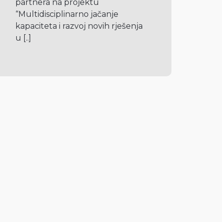
partnera na projektu 
“Multidisciplinarno jačanje 
kapaciteta i razvoj novih rješenja 
u 
[..]