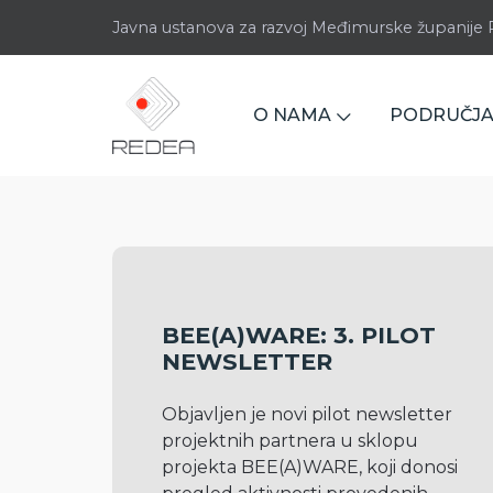
Javna ustanova za razvoj Međimurske županij
O NAMA
PODRUČJA
BEE(A)WARE: 3. PILOT
NEWSLETTER
Objavljen je novi pilot newsletter 
projektnih partnera u sklopu 
projekta BEE(A)WARE, koji donosi 