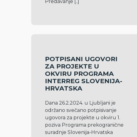
Predavanje 
[..]
POTPISANI UGOVORI
ZA PROJEKTE U
OKVIRU PROGRAMA
INTERREG SLOVENIJA-
HRVATSKA
Dana 26.2.2024. u Ljubljani je 
održano svečano potpisivanje 
ugovora za projekte u okviru 1. 
poziva Programa prekogranične 
suradnje Slovenija-Hrvatska 