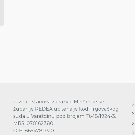
Javna ustanova za razvoj Međimurske
županije REDEA upisana je kod Trgovačkog
suda u Varaždinu pod brojem Tt-18/1924-3.
MBS: 070162380
OIB: 86547803101