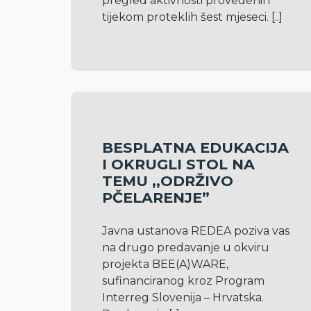
pregled aktivnosti provedenih 
tijekom proteklih šest mjeseci. 
[..]
BESPLATNA EDUKACIJA
I OKRUGLI STOL NA
TEMU ,,ODRŽIVO
PČELARENJE”
Javna ustanova REDEA poziva vas 
na drugo predavanje u okviru 
projekta BEE(A)WARE, 
sufinanciranog kroz Program 
Interreg Slovenija – Hrvatska. 