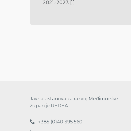
2021.-2027. 
[..]
Javna ustanova za razvoj Međimurske
županije REDEA
+385 (0)40 395 560