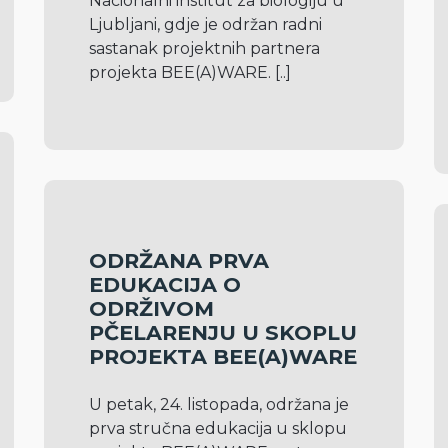
Nacionalni institut za biologiju u 
Ljubljani, gdje je održan radni 
sastanak projektnih partnera 
projekta BEE(A)WARE. 
[..]
ODRŽANA PRVA
EDUKACIJA O
ODRŽIVOM
PČELARENJU U SKOPLU
PROJEKTA BEE(A)WARE
U petak, 24. listopada, održana je 
prva stručna edukacija u sklopu 