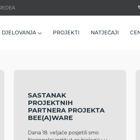
e REDEA
 DJELOVANJA
PROJEKTI
NATJEČAJI
CE
SASTANAK
PROJEKTNIH
PARTNERA PROJEKTA
BEE(A)WARE
Dana 18. veljače posjetili smo 