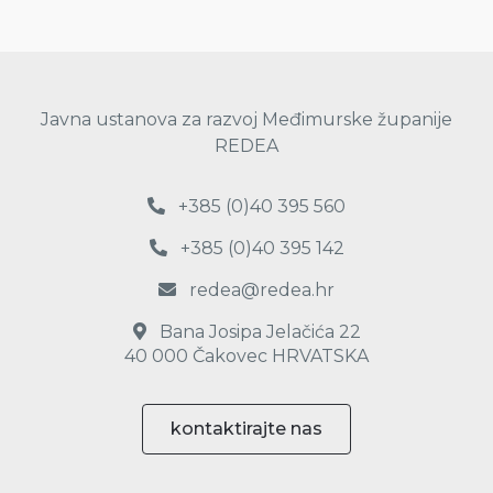
Javna ustanova za razvoj Međimurske županije
REDEA
+385 (0)40 395 560
+385 (0)40 395 142
redea@redea.hr
Bana Josipa Jelačića 22
40 000 Čakovec HRVATSKA
kontaktirajte nas