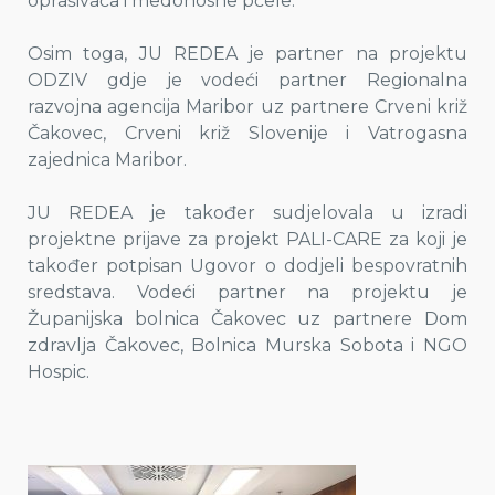
oprašivača i medonosne pčele.
Osim toga, JU REDEA je partner na projektu
ODZIV gdje je vodeći partner Regionalna
razvojna agencija Maribor uz partnere Crveni križ
Čakovec, Crveni križ Slovenije i Vatrogasna
zajednica Maribor.
JU REDEA je također sudjelovala u izradi
projektne prijave za projekt PALI-CARE za koji je
također potpisan Ugovor o dodjeli bespovratnih
sredstava. Vodeći partner na projektu je
Županijska bolnica Čakovec uz partnere Dom
zdravlja Čakovec, Bolnica Murska Sobota i NGO
Hospic.