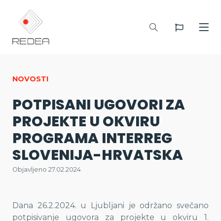
NOVOSTI
POTPISANI UGOVORI ZA
PROJEKTE U OKVIRU
PROGRAMA INTERREG
SLOVENIJA-HRVATSKA
Objavljeno 27.02.2024
Dana 26.2.2024. u Ljubljani je održano svečano
potpisivanje ugovora za projekte u okviru 1.