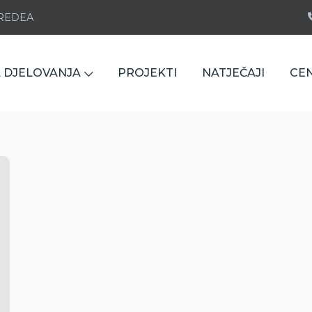
e REDEA
 DJELOVANJA
PROJEKTI
NATJEČAJI
CE