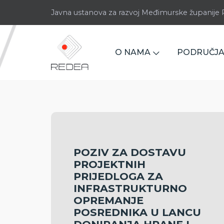
Javna ustanova za razvoj Međimurske županij
O NAMA
PODRUČJA
POZIV ZA DOSTAVU
PROJEKTNIH
PRIJEDLOGA ZA
INFRASTRUKTURNO
OPREMANJE
POSREDNIKA U LANCU