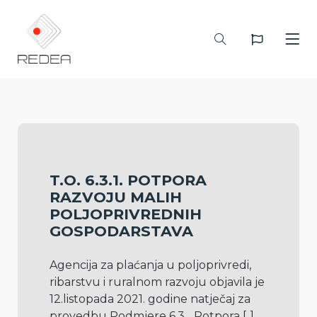
T.O. 6.3.1. POTPORA
RAZVOJU MALIH
POLJOPRIVREDNIH
GOSPODARSTAVA
Agencija za plaćanja u poljoprivredi, 
ribarstvu i ruralnom razvoju objavila je 
12.listopada 2021. godine natječaj za 
provedbu Podmjere 6.3. „Potpora 
[..]