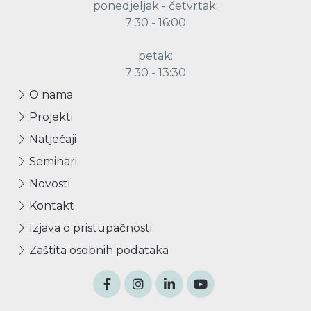
ponedjeljak - četvrtak:
7:30 - 16:00
petak:
7:30 - 13:30
O nama
Projekti
Natječaji
Seminari
Novosti
Kontakt
Izjava o pristupačnosti
Zaštita osobnih podataka