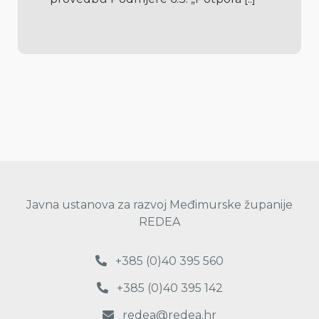
Javna ustanova za razvoj Međimurske županije
REDEA
+385 (0)40 395 560
+385 (0)40 395 142
redea@redea.hr