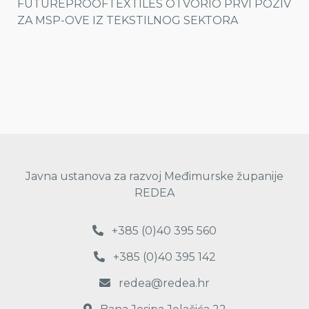
FUTUREPROOFTEXTILES OTVORIO PRVI POZIV
ZA MSP-OVE IZ TEKSTILNOG SEKTORA
Javna ustanova za razvoj Međimurske županije
REDEA
+385 (0)40 395 560
+385 (0)40 395 142
redea@redea.hr