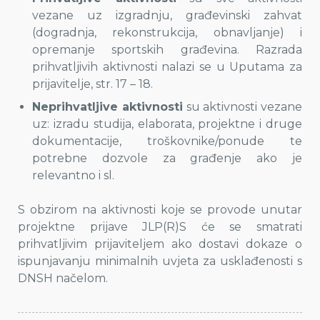
vezane uz izgradnju, građevinski zahvat
(dogradnja, rekonstrukcija, obnavljanje) i
opremanje sportskih građevina. Razrada
prihvatljivih aktivnosti nalazi se u Uputama za
prijavitelje, str. 17 – 18.
Neprihvatljive aktivnosti
su aktivnosti vezane
uz: izradu studija, elaborata, projektne i druge
dokumentacije, troškovnike/ponude te
potrebne dozvole za građenje ako je
relevantno i sl.
S obzirom na aktivnosti koje se provode unutar
projektne prijave JLP(R)S će se smatrati
prihvatljivim prijaviteljem ako dostavi dokaze o
ispunjavanju minimalnih uvjeta za usklađenosti s
DNSH načelom.