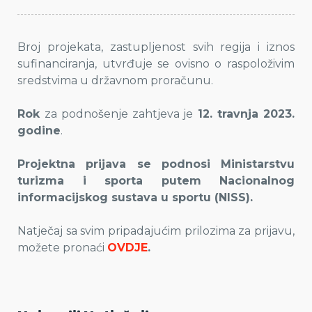
Broj projekata, zastupljenost svih regija i iznos
sufinanciranja, utvrđuje se ovisno o raspoloživim
sredstvima u državnom proračunu.
Rok
za podnošenje zahtjeva je
12. travnja 2023.
godine
.
Projektna prijava se podnosi Ministarstvu
turizma i sporta putem Nacionalnog
informacijskog sustava u sportu (NISS).
Natječaj sa svim pripadajućim prilozima za prijavu,
možete pronaći
OVDJE
.