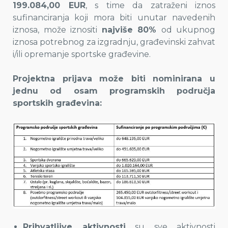
199.084,00 EUR
, s time da zatraženi iznos
sufinanciranja koji mora biti unutar navedenih
iznosa, može iznositi
najviše 80%
od ukupnog
iznosa potrebnog za izgradnju, građevinski zahvat
i/ili opremanje sportske građevine.
Projektna prijava može biti nominirana u
jednu od osam programskih područja
sportskih građevina:
Prihvatljive aktivnosti
su sve aktivnosti