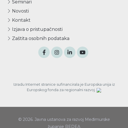
Seminari
Novosti
Kontakt
Izjava o pristupačnosti
Zaštita osobnih podataka
Izradu Internet stranice sufinancirala je Europska unija iz
Europskog fonda za regionalni razvoj.
© 2026. Javna ustanova za razvoj Međimurske
županije REDEA