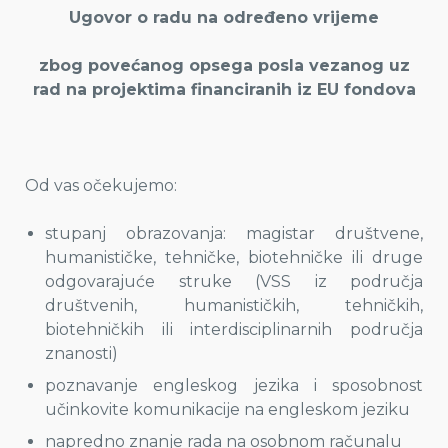
Ugovor o radu na određeno vrijeme
zbog povećanog opsega posla vezanog uz
rad na projektima financiranih iz EU fondova
Od vas očekujemo:
stupanj obrazovanja: magistar društvene,
humanističke, tehničke, biotehničke ili druge
odgovarajuće struke (VSS iz područja
društvenih, humanističkih, tehničkih,
biotehničkih ili interdisciplinarnih područja
znanosti)
poznavanje engleskog jezika i sposobnost
učinkovite komunikacije na engleskom jeziku
napredno znanje rada na osobnom računalu