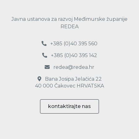
Javna ustanova za razvoj Međimurske županije
REDEA
+385 (0)40 395 560
+385 (0)40 395 142
redea@redea.hr
Bana Josipa Jelačića 22
40 000 Čakovec HRVATSKA
kontaktirajte nas