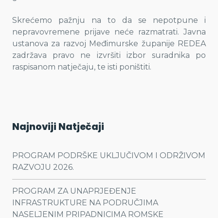
Skrećemo pažnju na to da se nepotpune i
nepravovremene prijave neće razmatrati. Javna
ustanova za razvoj Međimurske županije REDEA
zadržava pravo ne izvršiti izbor suradnika po
raspisanom natječaju, te isti poništiti.
Najnoviji Natječaji
PROGRAM PODRŠKE UKLJUČIVOM I ODRŽIVOM
RAZVOJU 2026.
PROGRAM ZA UNAPRJEĐENJE
INFRASTRUKTURE NA PODRUČJIMA
NASELJENIM PRIPADNICIMA ROMSKE