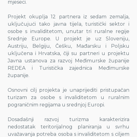
mjeseci.
Projekt okuplja 12 partnera iz sedam zemalja,
uključujući tako javna tijela, turistički sektor i
osobe s invaliditetom, unutar tri ruralne regije
Srednje Europe. U projekt je uz Sloveniju,
Austriju, Belgiju, Češku, Mađarsku i Poljsku
uključena i Hrvatska, čiji su partneri u projektu
Javna ustanova za razvoj Međimurske županije
REDEA i Turistička zajednica Međimurske
županije.
Osnovni cilj projekta je unaprijediti pristupačan
turizam za osobe s invaliditetom u ruralnim
pograničnim regijama u srednjoj Europi.
Dosadašnji razvoj turizma karakterizira
nedostatak teritorijalnog planiranja u svrhu
uvažavanja potreba osoba s invaliditetom s ciljem