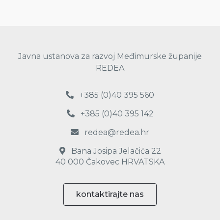
Javna ustanova za razvoj Međimurske županije
REDEA
+385 (0)40 395 560
+385 (0)40 395 142
redea@redea.hr
Bana Josipa Jelačića 22
40 000 Čakovec HRVATSKA
kontaktirajte nas