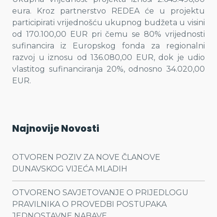
eura. Kroz partnerstvo REDEA će u projektu
participirati vrijednošću ukupnog budžeta u visini
od 170.100,00 EUR pri čemu se 80% vrijednosti
sufinancira iz Europskog fonda za regionalni
razvoj u iznosu od 136.080,00 EUR, dok je udio
vlastitog sufinanciranja 20%, odnosno 34.020,00
EUR.
Najnovije Novosti
OTVOREN POZIV ZA NOVE ČLANOVE
DUNAVSKOG VIJEĆA MLADIH
OTVORENO SAVJETOVANJE O PRIJEDLOGU
PRAVILNIKA O PROVEDBI POSTUPAKA
JEDNOSTAVNE NABAVE