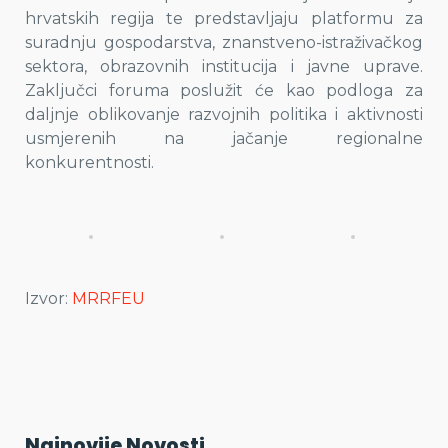
hrvatskih regija te predstavljaju platformu za
suradnju gospodarstva, znanstveno-istraživačkog
sektora, obrazovnih institucija i javne uprave.
Zaključci foruma poslužit će kao podloga za
daljnje oblikovanje razvojnih politika i aktivnosti
usmjerenih na jačanje regionalne
konkurentnosti.
Izvor:
MRRFEU
Najnovije Novosti