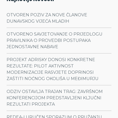
OTVOREN POZIV ZA NOVE ČLANOVE
DUNAVSKOG VIJEĆA MLADIH
OTVORENO SAVJETOVANJE O PRIJEDLOGU
PRAVILNIKA O PROVEDBI POSTUPAKA
JEDNOSTAVNE NABAVE
PROJEKT ADRISKY DONOSI KONKRETNE
REZULTATE: PILOT AKTIVNOST
MODERNIZACIJE RASVJETE DOPRINOSI
ZAŠTITI NOĆNOG OKOLIŠA U MEĐIMURJU
ODZIV OSTAVLJA TRAJAN TRAG: ZAVRŠNOM
KONFERENCIJOM PREDSTAVLJENI KLJUČNI
REZULTATI PROJEKTA
REDEA-I URUČEN SPORAZUM O PRUŽANJU