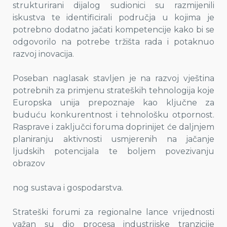
strukturirani dijalog sudionici su razmijenili
iskustva te identificirali područja u kojima je
potrebno dodatno jačati kompetencije kako bi se
odgovorilo na potrebe tržišta rada i potaknuo
razvoj inovacija.
Poseban naglasak stavljen je na razvoj vještina
potrebnih za primjenu strateških tehnologija koje
Europska unija prepoznaje kao ključne za
buduću konkurentnost i tehnološku otpornost.
Rasprave i zaključci foruma doprinijet će daljnjem
planiranju aktivnosti usmjerenih na jačanje
ljudskih potencijala te boljem povezivanju
obrazov
nog sustava i gospodarstva.
Strateški forumi za regionalne lance vrijednosti
važan su dio procesa industrijske tranzicije