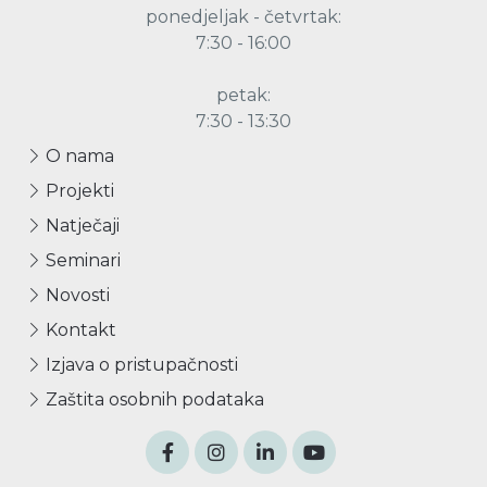
ponedjeljak - četvrtak:
7:30 - 16:00
petak:
7:30 - 13:30
O nama
Projekti
Natječaji
Seminari
Novosti
Kontakt
Izjava o pristupačnosti
Zaštita osobnih podataka