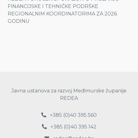
FINANCIJSKE I TEHNIČKE PODRŠKE
REGIONALNIM KOORDINATORIMA ZA 2026.
GODINU
Javna ustanova za razvoj Međimurske županije
REDEA
+385 (0)40 395 560
+385 (0)40 395 142