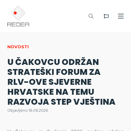
NOVOSTI
U ČAKOVCU ODRŽAN
STRATEŠKI FORUM ZA
RLV-OVE SJEVERNE
HRVATSKE NA TEMU
RAZVOJA STEP VJEŠTINA
Objavljeno 16.06.2026