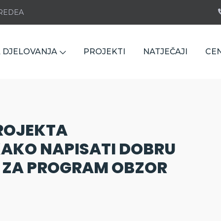
e REDEA
 DJELOVANJA
PROJEKTI
NATJEČAJI
CE
PROJEKTA
AKO NAPISATI DOBRU
 ZA PROGRAM OBZOR