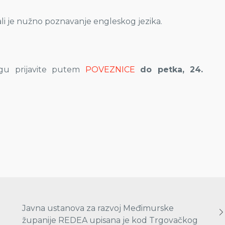
ali je nužno poznavanje engleskog jezika.
ngu prijavite putem
POVEZNICE
do petka, 24.
Javna ustanova za razvoj Međimurske
županije REDEA upisana je kod Trgovačkog